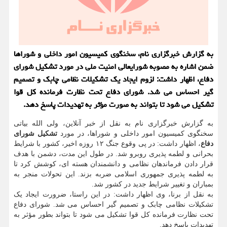
به گزارش خبرگزاری نام، سخنگوی کمیسیون امور داخلی و شوراها
ضمن اشاره به مصوبه شورایعالی امنیت ملی در مورد تشکیل شورای
دفاع، اظهار داشت: لزوم ایجاد یک تشکیلات نظامی چابک و تصمیم
گیر احساس می شد. شورای دفاع تحت نظارت فرمانده کل قوا
تشکیل می شود تا بتواند به صورت مؤثر به تهدیدات پاسخ دهد.
به گزارش خبرگزاری نام به نقل از خبر آنلاین، ولی الله بیاتی
سخنگوی کمیسیون امور داخلی و شوراها، در مورد
تشکیل شورای
دفاع
، اظهار داشت: در پی وقوع جنگ ۱۲ روزه اخیر، کشور با شرایط
بحرانی و لطمه پذیری روبرو شد. در طول این مدت، دشمن با هدف
قرار دادن فرماندهان نظامی و دانشمندان هسته ای، کوشش کرد تا
به لطمه پذیری جمهوری اسلامی ضربه بزند. این تحولات منجر به
بمباران و تغییر شرایط جدید در کشور شد.
به نقل از برنا، وی اظهار داشت: در این راستا، ضرورت ایجاد یک
تشکیلات نظامی چابک و تصمیم گیر احساس می شد. شورای دفاع
تحت نظارت فرمانده کل قوا تشکیل می شود تا بتواند بطور مؤثر به
تهدیدات پاسخ دهد.