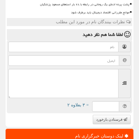
پشت پرده ادعای یک روحانی در رابطه با ۲۸ بار استعفای مسعود پزشکیان
موانع مقرراتی اقتصاد دیجیتال باید برطرف شود
نظرات بینندگان نام در مورد این مطلب
لطفا شما هم
نظر دهید
= ۳ بعلاوه ۲
فرستادن بازخورد
لینک دوستان خبرگزاری نام