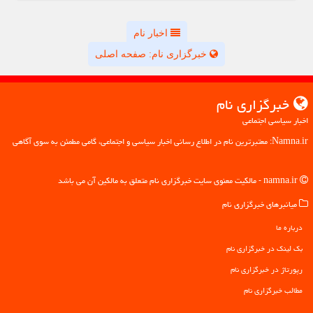
اخبار نام
خبرگزاری نام: صفحه اصلی
خبرگزاری نام
اخبار سیاسی اجتماعی
Namna.ir: معتبرترین نام در اطلاع رسانی اخبار سیاسی و اجتماعی، گامی مطمئن به سوی آگاهی
namna.ir - مالکیت معنوی سایت خبرگزاری نام متعلق به مالکین آن می باشد
میانبرهای خبرگزاری نام
درباره ما
بک لینک در خبرگزاری نام
رپورتاژ در خبرگزاری نام
مطالب خبرگزاری نام