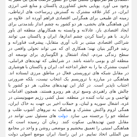
وجود می آورد. پویایی بخش کشاورزی پاکستان و منابع غنی انرژی
ایران، در کنار علاقه مشترک به گسترش زیرساخت های ارتباطی،
زمینه ای طبیعی برای همگرایی اقتصادی فراهم آورده اند. علاوه بر
این هماهنگی های بخشی، هر دو کشور به چشم انداز بلندمدتی برای
ایجاد اقتصادی باز، عادلانه و وابسته به همکاریهای منطقه ای باور
دارند. با هم راستا کردن چشم اندازها، ایران و پاکستان می توانند
شراکتی اقتصادی مبتنی بر تاب آوری متقابل، پیشرفت فناورانه و
رشد فراگیر بنیان نهند؛ همکاری ای که می تواند تحولی واقعی در
سطح زندگی مردم، ایجاد اشتغال و الگوسازی برای توسعه ای
منطقه ای و بومی داشته باشد. در شرایطی که تهدیدهای فراملی،
امنیت مشترک ما را به خطر انداخته اند، ایران و پاکستان با هوشیاری
در مقابل شبکه های تروریستی فعال در مناطق مرزی ایستاده اند.
هماهنگی در مبارزه با تروریسم یک انتخاب نیست، بلکه ضرورتی
اجتناب ناپذیر است. در کنار این تهدیدهای محلی، هر دو کشور با
چالش های راهبردی وسیع تری هم روبرو هستند، همچون اقدامات
تهاجمی و بی ثبات کننده در منطقه. نسل کشی رژیم صهیونیستی در
غزه، اشغال سوریه و لبنان، و حملات اخیر بی جهت به خاک ایران،
همگی لزوم واکنش مشترک و هماهنگ به نیروهای آشوب طلب و
سلطه جو را برجسته می سازد.
دولت
های مسئول نمی توانند در
مقابل چنین تهدیدهایی سکوت کنند. زمان آن رسیده است که
هماهنگی امنیتی را تعمیق ببخشیم و موضعی روشن و واحد در مجامع
بین المللی اتخاذ نماییم. در این راستا، ایران موضع اصولی دولت