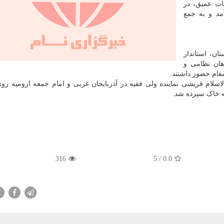
ات عمیق، در
آمد و به جمع
ان، استاندار
هان نظامی و
مقام حضور داشتند.
اسلام قریشی نماینده ولی فقیه در آذربایجان غربی و امام جمعه ارومیه رو
ه خاک سپرده شد.
316
5
/
0.0
X