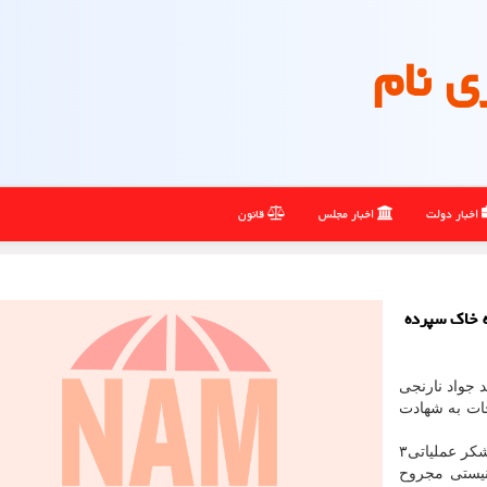
ی نام
اخبار دولت
اخبار مجلس
قانون
ه خاک سپرده
 جواد نارنجی
ت به شهادت
بنا بر روایت ایلنا، سردار شهید جواد نارنجی از رزمندگان لشکر عملیاتی۳
ونیستی مجروح