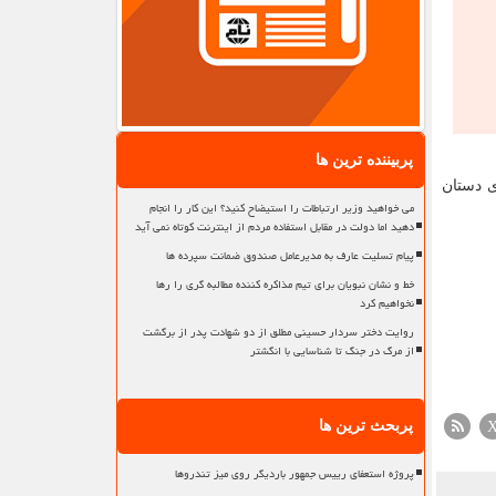
پربیننده ترین ها
ی دستان
می خواهید وزیر ارتباطات را استیضاح کنید؟ این کار را انجام
دهید اما دولت در مقابل استفاده مردم از اینترنت کوتاه نمی آید
پیام تسلیت عارف به مدیرعامل صندوق ضمانت سپرده ها
خط و نشان نبویان برای تیم مذاکره کننده مطالبه گری را رها
نخواهیم کرد
روایت دختر سردار حسینی مطلق از دو شهادت پدر از برگشت
از مرگ در جنگ تا شناسایی با انگشتر
پربحث ترین ها
پروژه استعفای رییس جمهور باردیگر روی میز تندروها