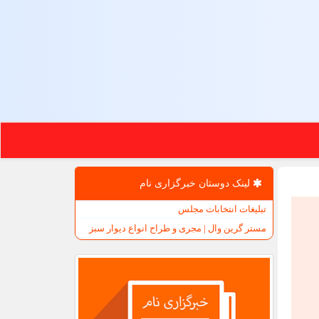
لینک دوستان خبرگزاری نام
تبلیغات انتخابات مجلس
مستر گرین وال | مجری و طراح انواع دیوار سبز