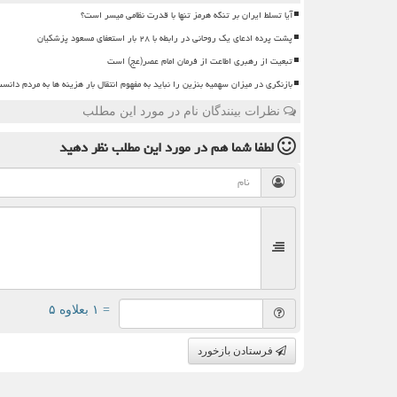
آیا تسلط ایران بر تنگه هرمز تنها با قدرت نظامی میسر است؟
پشت پرده ادعای یک روحانی در رابطه با ۲۸ بار استعفای مسعود پزشکیان
تبعیت از رهبری اطاعت از فرمان امام عصر(عج) است
بازنگری در میزان سهمیه بنزین را نباید به مفهوم انتقال بار هزینه ها به مردم دانس
نظرات بینندگان نام در مورد این مطلب
لطفا شما هم
در مورد این مطلب
نظر دهید
= ۱ بعلاوه ۵
فرستادن بازخورد