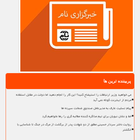
پربیننده ترین ها
می خواهید وزیر ارتباطات را استیضاح کنید؟ این کار را انجام دهید اما دولت در مقابل استفاده
مردم از اینترنت کوتاه نمی آید
پیام تسلیت عارف به مدیرعامل صندوق ضمانت سپرده ها
خط و نشان نبویان برای تیم مذاکره کننده مطالبه گری را رها نخواهیم کرد
روایت دختر سردار حسینی مطلق از دو شهادت پدر از برگشت از مرگ در جنگ تا شناسایی با
انگشتر