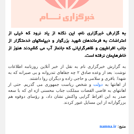
به گزارش خبرگزاری نام، این نکته از یاد نرود که خیلی از
اعتراضات به فرماندهان شهید بزرگوار و دیپلماتهای خدمتگزار از
جانب افراطیون و ظاهرگرایانی که جانماز آب می کشیدند هنوز از
خاطرهایمان نرفته است.
به گزارش خبرگزاری نام به نقل از خبر آنلاین روزنامه اطلاعات
نوشت: بعد از وعده صادق ۲ چه جفاهای تندروانه و بی صبرانه که به
شهدا: باقری و سلامی و حاجی زاده و دیگران روا داشتند.
از اهانتها به
دولت
و شخص ریاست جمهوری می گذریم. حتی از
اهانتهای به قاضی القضات مملکت جناب محسنی اژه ای که با سعه
صدر به این افراط گرایی واکنش نشان داد، و رؤسای دوقوه هم
بزرگوارانه از این مسایل عبور کردند.
منبع:
namna.ir