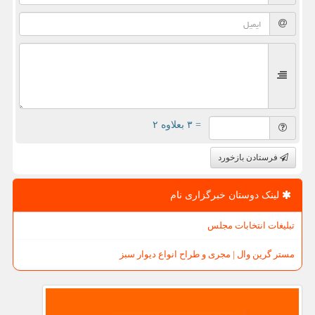
= ۳ بعلاوه ۲
فرستادن بازخورد
لینک دوستان خبرگزاری نام
تبلیغات انتخابات مجلس
مستر گرین وال | مجری و طراح انواع دیوار سبز