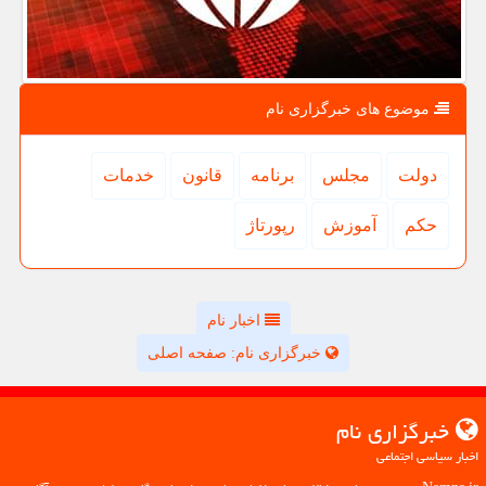
موضوع های خبرگزاری نام
دولت
مجلس
برنامه
قانون
خدمات
حكم
آموزش
رپورتاژ
اخبار نام
خبرگزاری نام: صفحه اصلی
خبرگزاری نام
اخبار سیاسی اجتماعی