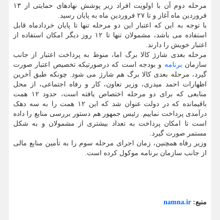
مرحله دوم آن با اولویت افراد زیر پوشش نهادهای حمایتی از ۱۳
فروردین ماه آغاز و تا ۲۷ فروردین ماه به پایان رسید.
با توجه به این که اعتبار این دو مرحله تنها تا پایان خردادماه قابل
استفاده می باشد، مشمولان تنها تا ۱۲ روز دیگر امکان استفاده از
اعتبار خویش را دارند.
مرحله بعدی شارژ کالا برگ اما، منوط به پرداخت اعتبار از جانب
سازمان
برنامه
و بودجه است که درصورتیکه تخصیص اعتبار صورت
گیرد، مرحله بعدی کالا برگ هم شارژ می شود. چونکه طبق آخرین
اظهارات احمد میدری، وزیر تعاون، کار و رفاه اجتماعی، از محل
منابعی که برای دو مرحله اختصاص یافته است، حدود ۱۲ همت
باقیمانده که در دولت عنوان شد که این ۱۲ همت را به سه دهک
درآمدی پرداخت نماییم. رئیس جمهور هم دستور بررسی منابع را داده
است تا امکان پرداخت به تعداد بیشتری از مشمولان و به شکل
مستمر صورت گیرد.
وزیر رفاه همچنین، زمان اجرای مرحله سوم را به تأمین منابع مالی
از جانب سازمان برنامه موکول کرده است.
منبع:
namna.ir