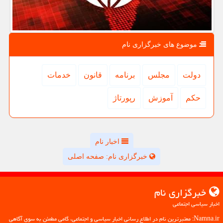
موضوع های خبرگزاری نام
دولت
مجلس
برنامه
قانون
خدمات
حكم
آموزش
رپورتاژ
اخبار نام
خبرگزاری نام: صفحه اصلی
خبرگزاری نام
اخبار سیاسی اجتماعی
Namna.ir: معتبرترین نام در اطلاع رسانی اخبار سیاسی و اجتماعی، گامی مطمئن به سوی آگاهی