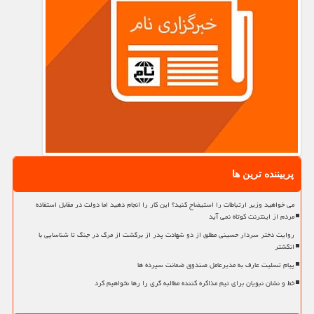
پربیننده ترین ها
می خواهید وزیر ارتباطات را استیضاح کنید؟ این کار را انجام دهید اما دولت در مقابل استفاده
مردم از اینترنت کوتاه نمی آید
روایت دختر سردار حسینی مطلق از دو شهادت پدر از برگشت از مرگ در جنگ تا شناسایی با
انگشتر
پیام تسلیت عارف به مدیرعامل صندوق ضمانت سپرده ها
خط و نشان نبویان برای تیم مذاکره کننده مطالبه گری را رها نخواهیم کرد