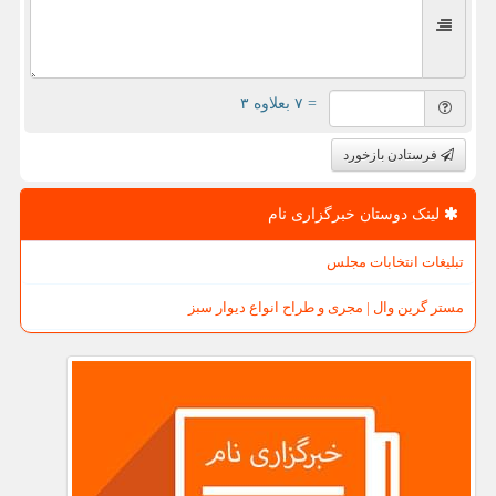
= ۷ بعلاوه ۳
فرستادن بازخورد
لینک دوستان خبرگزاری نام
تبلیغات انتخابات مجلس
مستر گرین وال | مجری و طراح انواع دیوار سبز