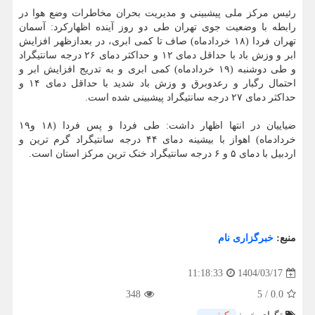
رئیس مرکز ملی پیشبینی و مدیریت بحران مخاطرات وضع هوا در
رابطه با وضعیت جوی تهران طی دو روز آینده اظهارکرد: آسمان
تهران فردا (۱۸ خردادماه) صاف تا کمی ابری، در بعدازظهر افزایش
ابر و وزش باد با حداقل دمای ۱۲ و حداکثر دمای ۲۶ درجه سانتیگراد
و طی دوشنبه (۱۹ خردادماه) کمی ابری و به تدریج افزایش ابر و
احتمال رگبار و رعدوبرق و وزش باد شدید با حداقل دمای ۱۴ و
حداکثر دمای ۲۷ درجه سانتیگراد پیشبینی شده است.
ضیاییان در انتها اظهار داشت: طی فردا و پس فردا (۱۸ و۱۹
خردادماه) اهواز با بیشینه دمای ۴۴ درجه سانتیگراد گرم ترین و
اردبیل با دمای ۵ و ۶ درجه سانتیگراد خنک ترین مرکز استان است.
منبع:
خبرگزاری نام
1404/03/17
11:18:33
348
5
/
0.0