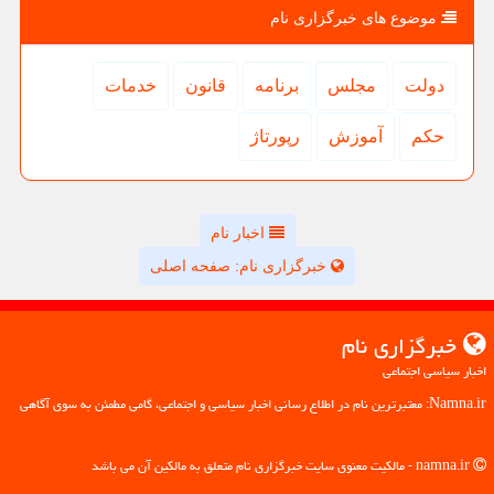
موضوع های خبرگزاری نام
دولت
مجلس
برنامه
قانون
خدمات
حكم
آموزش
رپورتاژ
اخبار نام
خبرگزاری نام: صفحه اصلی
خبرگزاری نام
اخبار سیاسی اجتماعی
Namna.ir: معتبرترین نام در اطلاع رسانی اخبار سیاسی و اجتماعی، گامی مطمئن به سوی آگاهی
namna.ir - مالکیت معنوی سایت خبرگزاری نام متعلق به مالکین آن می باشد