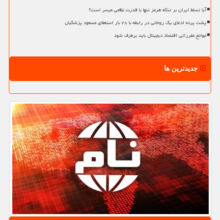
آیا تسلط ایران بر تنگه هرمز تنها با قدرت نظامی میسر است؟
پشت پرده ادعای یک روحانی در رابطه با ۲۸ بار استعفای مسعود پزشکیان
موانع مقرراتی اقتصاد دیجیتال باید برطرف شود
جدیدترین ها