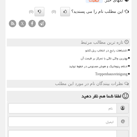
تگهای خبر:
كیفیت
این مطلب نام را می پسندید؟
(0)
(0)
X
تازه ترین مطالب مرتبط
اشتباهات رایج در انتخاب ریل کشو
بهترین واکی تاکی با تمرکز بر قیمت آن
ادغام پنوماتیک و هوش مصنوعی در خطوط تولید
Treppenhausreinigung
نظرات بینندگان نام در مورد این مطلب
لطفا شما هم
نظر دهید