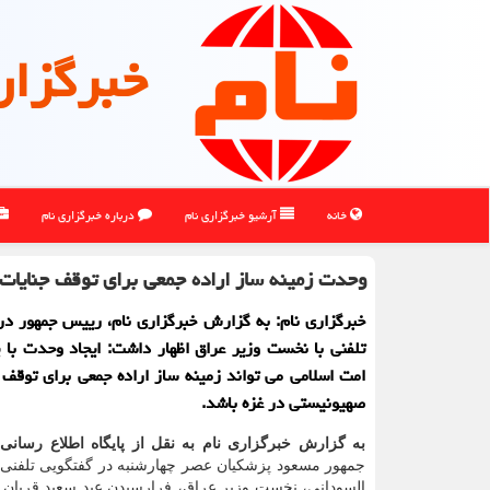
خبرگزار
خانه
آرشیو خبرگزاری نام
درباره خبرگزاری نام
وحدت زمینه ساز اراده جمعی برای توقف جنایات
خبرگزاری نام: به گزارش خبرگزاری نام، رییس جمهور د
تلفنی با نخست وزیر عراق اظهار داشت: ایجاد وحدت با 
امت اسلامی می تواند زمینه ساز اراده جمعی برای توقف 
صهیونیستی در غزه باشد.
به گزارش خبرگزاری نام به نقل از پایگاه اطلاع رسانی
جمهور مسعود پزشکیان عصر چهارشنبه در گفتگویی تلفنی 
السودانی، نخست وزیر عراق، فرارسیدن عید سعید قربان ر