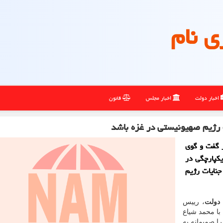
ی نام
اخبار دولت
اخبار مجلس
قانون
 رژیم صهیونیستی در غزه باشد
ر گفت و گوی
یکپارچگی در
جنایات رژیم
 دولت
، رییس
با محمد شیاع
ا صمیمانه به