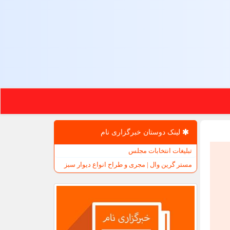
لینک دوستان خبرگزاری نام
تبلیغات انتخابات مجلس
مستر گرین وال | مجری و طراح انواع دیوار سبز