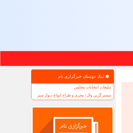
لینک دوستان خبرگزاری نام
تبلیغات انتخابات مجلس
مستر گرین وال | مجری و طراح انواع دیوار سبز