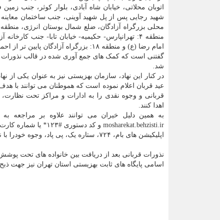
امام رضا (ع) و منطقه ۱۸: بزرگراه آزادگان پایین تر از احمدآباد مستوفی، جنب پارک آزادشهر درنظر گرفته شده است.
گفتنی است که کمک های جمع آوری شده در قالب نذورات قربان
شد.
در کنار این نهاد، سازمان بهزیستی نیز به عنوان یکی از
عید قربان اعلام نموده است که هموطنان می توانند با
قربانی و وجوه نقدی را به ادارات و مراکز تحت نظار
اهدا کنند.
به همین دلیل خیران می توانند علاوه بر مراجعه ب
اپلیکیشن های بام، ۷۲۴، ستاره یک، پی پاد، وجوه خودرا با نیت رفع مشکلات هموطنان نیازمند حمایت خود واریز نمایند.
نذورات قربانی بعد از دریافت بین خانواده های تحت پوشش
اسامی پایگاه های ثابت بهزیستی استان تهران نیز جهت ذب