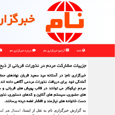
خبرگزار
خانه
آرشیو خبرگزاری نام
درباره خبرگزاری نام
جزییات مشارکت مردم در نذورات قربانی از ذبح دا
خبرگزاری نام: در آستانه عید سعید قربان نهادهای حما
آمادگی خود برای دریافت نذورات مردمی آگاهی داده اند
مردم نیکوکار می توانند در قالب پویش های قربانی و بو
های حضوری، سیستم های آنلاین و کدهای دستوری، نذورا
دست خانواده های نیازمند و اقشار لطمه دیده برسانند.
به گزارش خبرگزاری نام به نقل از ایسنا،
امسال هم کمیت