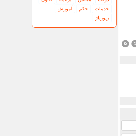
خدمات
حكم
آموزش
رپورتاژ