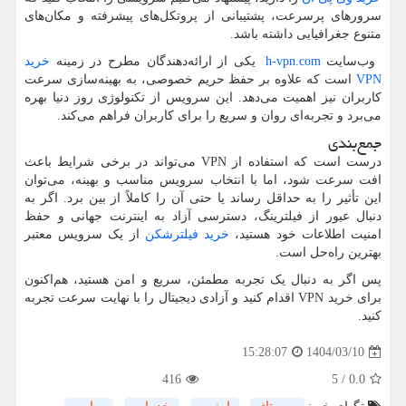
سرورهای پرسرعت، پشتیبانی از پروتکل‌های پیشرفته و مکان‌های
متنوع جغرافیایی داشته باشد.
وب‌سایت
h-vpn.com
یکی از ارائه‌دهندگان مطرح در زمینه
خرید
VPN
است که علاوه بر حفظ حریم خصوصی، به بهینه‌سازی سرعت
کاربران نیز اهمیت می‌دهد. این سرویس از تکنولوژی روز دنیا بهره
می‌برد و تجربه‌ای روان و سریع را برای کاربران فراهم می‌کند
.
جمع‌بندی
درست است که استفاده از
VPN
می‌تواند در برخی شرایط باعث
افت سرعت شود، اما با انتخاب سرویس مناسب و بهینه، می‌توان
این تأثیر را به حداقل رساند یا حتی آن را کاملاً از بین برد. اگر به
دنبال عبور از فیلترینگ، دسترسی آزاد به اینترنت جهانی و حفظ
امنیت اطلاعات خود هستید،
خرید فیلترشکن
از یک سرویس معتبر
بهترین راه‌حل است
.
پس اگر به دنبال یک تجربه مطمئن، سریع و امن هستید، هم‌اکنون
برای خرید
VPN
اقدام کنید و آزادی دیجیتال را با نهایت سرعت تجربه
کنید
.
1404/03/10
15:28:07
416
5
/
0.0