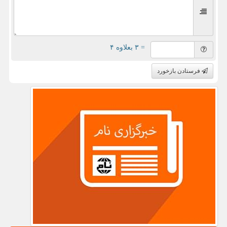
= ۳ بعلاوه ۴
فرستادن بازخورد