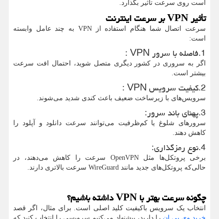
است روی سرعت تأثیر بگذارد.
تأثیر
VPN
بر سرعت اینترنت
سرعت اتصال شما هنگام استفاده از
VPN
به چند عامل وابسته
است
:
1.فاصله با سرور
VPN
:
اگر به سروری در کشور دیگری متصل شوید، احتمال افت سرعت
بیشتر است.
2.کیفیت سرویس
VPN
:
سرویس‌های با زیرساخت ضعیف باعث کندی شدید می‌شوند.
3.پهنای باند سرور
:
سرورهای شلوغ یا کم‌ظرفیت می‌توانند سرعت دانلود و آپلود را
کاهش دهند.
4.نوع رمزگذاری
:
برخی پروتکل‌ها مثل
OpenVPN
سرعت را کاهش می‌دهند، در
حالی‌که پروتکل‌های جدید مانند
WireGuard
سرعت بالاتری دارند.
چگونه سرعت بهتر با
VPN
داشته باشیم؟
انتخاب یک سرویس باکیفیت کلید اصلی است. برای مثال، اگر قصد
خرید وی پی ان
را دارید، پیشنهاد می‌کنیم سرویسی را انتخاب کنید که