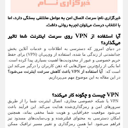
خبرگزاری نام: سرعت اتصال امن به عوامل مختلفی بستگی دارد، اما
با انتخاب درست می‌توان تجربه روانی داشت.
آیا استفاده از
VPN
روی سرعت اینترنت شما تاثیر
می‌گذارد؟
در دنیای امروز که دسترسی به اطلاعات و خدمات آنلاین بخش
جدانشدنی از زندگی ما شده، استفاده از وی‌پی‌ان
(VPN)
برای حفظ
حریم خصوصی و عبور از محدودیت‌ها اهمیت بسیاری پیدا کرده است.
اما یکی از رایج‌ترین سوال‌هایی که ذهن کاربران را درگیر می‌کند این
است که:
آیا استفاده از
VPN
باعث کاهش سرعت اینترنت می‌شود؟
در این مقاله به این موضوع مهم می‌پردازیم.
VPN
چیست و چگونه کار می‌کند؟
VPN
یا شبکه خصوصی مجازی، اتصال اینترنت شما را از طریق
سرورهای امن و رمزگذاری‌شده هدایت می‌کند. این فرآیند باعث
می‌شود موقعیت جغرافیایی و هویت شما مخفی بماند، همچنین
امکان دسترسی به محتوای فیلترشده و وب‌سایت‌های مسدود نیز
فراهم می‌شود. اما همین رمزگذاری و تغییر مسیر ترافیک ممکن