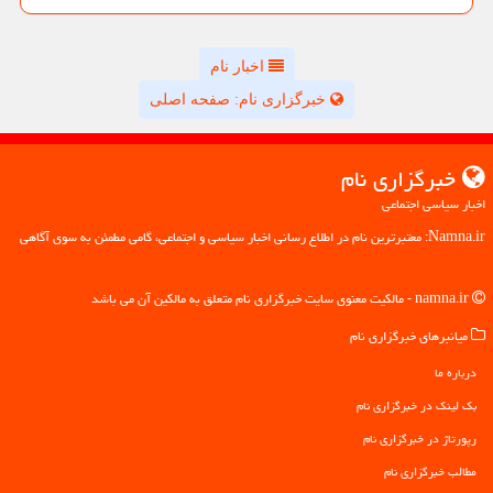
اخبار نام
خبرگزاری نام: صفحه اصلی
خبرگزاری نام
اخبار سیاسی اجتماعی
Namna.ir: معتبرترین نام در اطلاع رسانی اخبار سیاسی و اجتماعی، گامی مطمئن به سوی آگاهی
namna.ir - مالکیت معنوی سایت خبرگزاری نام متعلق به مالکین آن می باشد
میانبرهای خبرگزاری نام
درباره ما
بک لینک در خبرگزاری نام
رپورتاژ در خبرگزاری نام
مطالب خبرگزاری نام