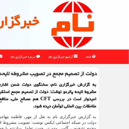
خبرگزار
خانه
آرشیو خبرگزاری نام
درباره خبرگزاری نام
دولت از تصمیم مجمع در تصویب مشروطه لایحه پ
به گزارش خبرگزاری نام، سخنگوی دولت ضمن اشاره
مشروط لایحه پالرمو نوشت: ‏دولت از تصمیم مجمع استقب
امیدوار است در بررسی CFT هم مصالح م
ملاحظات بین المللی توأمان دیده شود.
به گزارش خبرگزاری نام به نقل از مهر، فاطمه مهاج
دولت
در شبکه اجتماعی ایکس نوشت: تصویب مشروط لایح
مجمع تشخیص، گامی مهم در جهت تعامل سازنده با جه