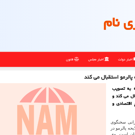
ی نام
اخبار دولت
اخبار مجلس
قانون
الرمو استقبال می کند
 به تصویب
ال می کند و
لی، منافع اقتصادی و
رانی سخنگوی
ه پالرمو در
ان است. وی