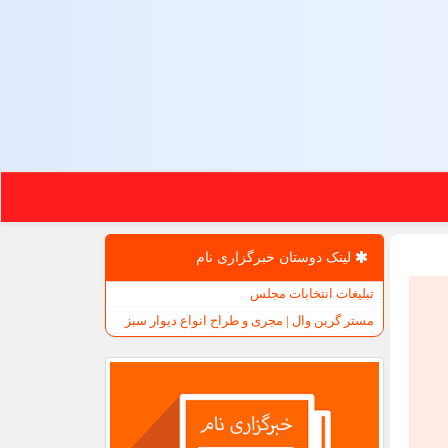
لینک دوستان خبرگزاری نام
تبلیغات انتخابات مجلس
مستر گرین وال | مجری و طراح انواع دیوار سبز