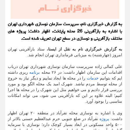
به گزارش خبرگزاری نام، سرپرست سازمان نوسازی شهرداری تهران
با اشاره به بازآفرینی 26 محله پایتخت، اظهار داشت: پروژه های
مختلف بازآفرینی و نوسازی در سطح تهران تعریف شده است.
به گزارش خبرگزاری نام به نقل از ایسنا،
ستاد بازآفرینی تهران
امروز (چهارشنبه) به میزبانی فرمانداری تهران انجام شد.
علی کمالی زاده سرپرست سازمان نوسازی شهرداری تهران درباب
اقدامات این سازمان اظهار داشت: در ۲۶ محله
برنامه
ریزی داشته
ایم که بتوانیم
خدمات
را در محله ها ایجاد نماییم و دیگر نیاز به خروج
از محله توسط مردم نباشد. شهرک امید یک محله الگو بود و مورد
بررسی قرار دادیم و می خواهیم مثل این شهرک را در محله ها اجرا
کنیم؛ البته علاوه بر این که بازآفرینی می شود، می تواند امکانات
مناسبی را بوجود آورد.
وی با اشاره به نوسازی محله نفرآباد در منطقه ۲۰ تهران اظهار
داشت:
پروژه
نفرآباد در ضلع جنوبی حرم عبدالعظیم حسنی بالاتر از
۵۰۰ واحد مسکونی در ابعاد بسیار کوچک دارد؛ نوسازی با سرمایه