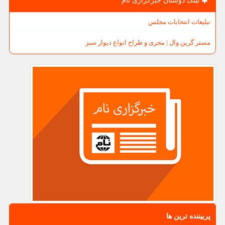
لینک دوستان خبرگزاری نام
تبلیغات انتخابات مجلس
مستر گرین وال | مجری و طراح انواع دیوار سبز
پربیننده ترین ها