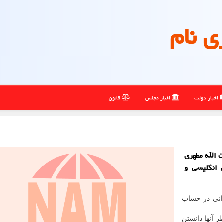
ی نام
اخبار دولت
اخبار مجلس
قانون
 الله مطهری
 انگلیسی و
انی در حساب
 آنها دانستن