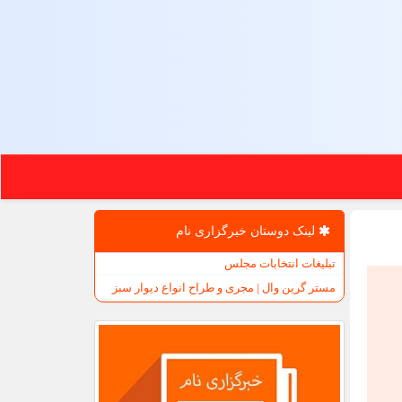
لینک دوستان خبرگزاری نام
تبلیغات انتخابات مجلس
مستر گرین وال | مجری و طراح انواع دیوار سبز