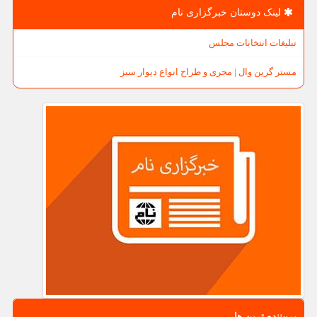
لینک دوستان خبرگزاری نام
تبلیغات انتخابات مجلس
مستر گرین وال | مجری و طراح انواع دیوار سبز
پربیننده ترین ها