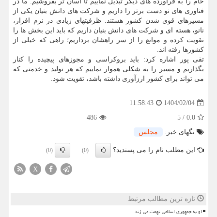
خام را به فراورده های دیگر تبدیل نماییم تا آسان تر بفروشیم. ما در
فناوری های نو دست برتر را داریم و شرکت های دانش بنیان یکی از
مسیرهای قوی شدن کشور هستند. ظرفیتهای زیادی در نرم افزار،
نانو، هسته ای و شرکت های دانش بنیان داریم که باید این بخش ها را
تقویت کرده و موانع را از سر راهشان برداریم؛ راهی که خیلی از
کشورها رفته اند.
تقی پور اشاره کرد: باید بروکراسی و مجوزهای پیچیده را کنار
بگذاریم و مسیر را به شکلی هموار نماییم که هر تولید و خدمتی که
می تواند برای کشور ارزآوری داشته باشد، تقویت شود.
1404/02/04
11:58:43
486
5
/
0.0
تگهای خبر:
مجلس
این مطلب نام را می پسندید؟
(0)
(0)
X
تازه ترین مطالب مرتبط
او به جمهوری اسلامی تهمت می زند