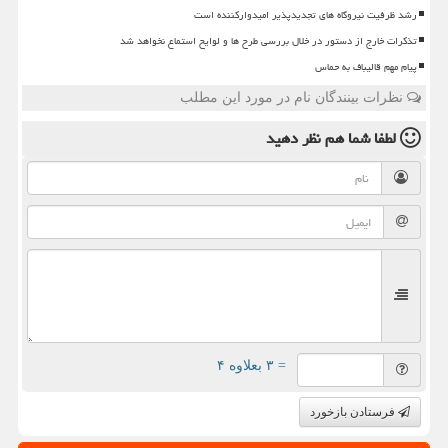
رشد ظرفیت نیروگاه های تجدیدپذیر امیدوارکننده است
تذکرات خارج از دستور در خلال بررسی طرح ها و لوایح استماع نخواهد شد
پیام مهم قالیباف به حماس
نظرات بینندگان نام در مورد این مطلب
لطفا شما هم
نظر دهید
= ۳ بعلاوه ۴
فرستادن بازخورد