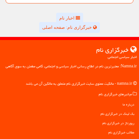
اخبار نام
خبرگزاری نام: صفحه اصلی
خبرگزاری نام
اخبار سیاسی اجتماعی
Namna.ir: معتبرترین نام در اطلاع رسانی اخبار سیاسی و اجتماعی، گامی مطمئن به سوی آگاهی
namna.ir - مالکیت معنوی سایت خبرگزاری نام متعلق به مالکین آن می باشد
میانبرهای خبرگزاری نام
درباره ما
بک لینک در خبرگزاری نام
رپورتاژ در خبرگزاری نام
مطالب خبرگزاری نام