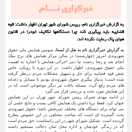
به گزارش خبرگزاری نام، رییس شورای شهر تهران اظهار داشت: قوه
قضاییه باید پیگیری کند چرا دستگاهها تکالیف خودرا در قانون
هوای پاک رعایت نکرده اند.
به گزارش خبرگزاری نام به نقل از ایسنا،
سومین همایش ملی حقوق
شهروندی امروز (چهارشنبه) در سالن مرکز همایش های برج میلاد
انجام شد و رضا رحمت نیا دبیر اجرائی همایش با اشاره به اهمیت
ملی حقوق شهروندی، اظهار داشت: در این دوره با رویکرد خاص
نقش قوه قضاییه برای حل و تسهیل مشکلات مردم درنظر گرفته
شده است؛ بدنبال پیگیری حقوق شهروندی بودیم تا مسایل و دغدغه
های مردم رفع گردد. مسئله باغات نیز دیگر موضوعی است که در
این همایش مورد بحث و بررسی قرار می گیرد.
در ادامه مهدی چمران رییس شورای شهر تهران در این همایش
عنوان کرد: فقط برپا داشتن یک همایش کافی نیست و نتایج علمی آن
می تواند برای دستگاه های مختلف ثمربخش باشد؛ حقوق شهروندی
بحث گسترده ای است که مباحث مختلفی در این خصوص مطرح
گردیده است. تشکیل شورای شهر در این راستاست؛ حق مردم است
که در زندگی خودشان و اداره محل شان دخالت مستقیم داشته