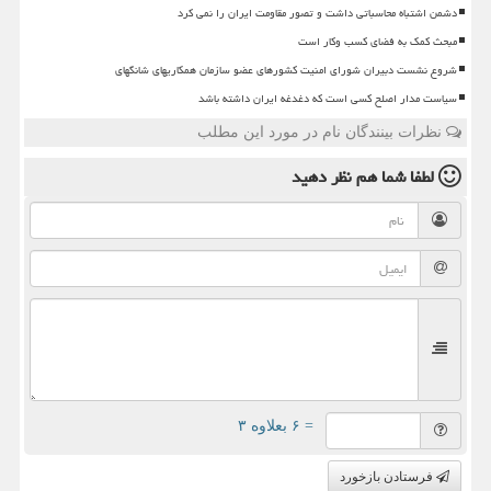
دشمن اشتباه محاسباتی داشت و تصور مقاومت ایران را نمی کرد
مبحث کمک به فضای کسب وکار است
شروع نشست دبیران شورای امنیت کشورهای عضو سازمان همکاریهای شانگهای
سیاست مدار اصلح کسی است که دغدغه ایران داشته باشد
نظرات بینندگان نام در مورد این مطلب
لطفا شما هم
نظر دهید
= ۶ بعلاوه ۳
فرستادن بازخورد