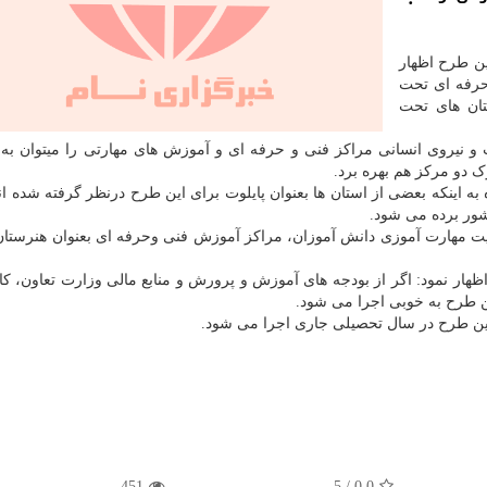
ین طرح اظهار
رفه ای تحت
ان های تحت
ت و نیروی انسانی مراکز فنی و حرفه ای و آموزش های مهارتی را میتوان به
 دو مرکز هم بهره برد.
ینکه بعضی از استان ها بعنوان پایلوت برای این طرح درنظر گرفته شده اند
کشور برده می شود.
 ۶ آئین نامه توسعه و تقویت مهارت آموزی دانش آموزان، مراکز آموزش فنی وحرفه ای بعنوان هنرست
ظهار نمود: اگر از بودجه های آموزش و پرورش و منابع مالی وزارت تعاون، کار
ین طرح به خوبی اجرا می شود.
ن طرح در سال تحصیلی جاری اجرا می شود.
451
5
/
0.0