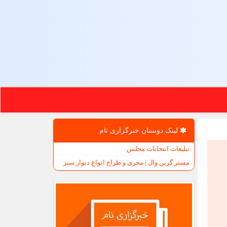
لینک دوستان خبرگزاری نام
تبلیغات انتخابات مجلس
مستر گرین وال | مجری و طراح انواع دیوار سبز