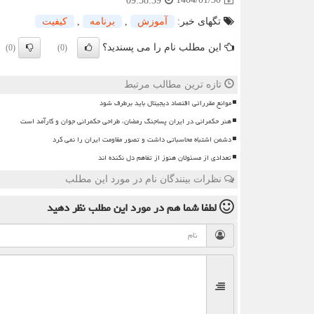
09:58:39
تگهای خبر:
آموزش
,
برنامه
,
كیفیت
این مطلب نام را می پسندید؟
(0)
(0)
تازه ترین مطالب مرتبط
موانع مقرراتی اقتصاد دیجیتال باید برطرف شود
هنر حکمرانی در ایران پساجنگ رمضان، طراحی حکمرانی جوان و کارآمد است
دشمن اشتباه محاسباتی داشت و تصور مقاومت ایران را نمی کرد
تعدادی از مسئولان هنوز از تفاهم دل نکنده اند
نظرات بینندگان نام در مورد این مطلب
لطفا شما هم
در مورد این مطلب
نظر دهید