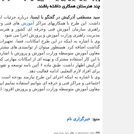
چند هنرستان همکاری داشته باشند.
سید مصطفی آذرکیش در گفتگو با ایسنا،
درباره جزئیات ا
داشت: این طرح با همکاریهای مراکز
آموزش
های فنی وح
راهبری سازمان آموزش فنی وحرفه ای کشور و هنرست
مدیریت راهبری وزارت آموزش و پرورش اجرا می شود.
وی با اشاره به اینکه در این طرح امکانات، فضا، تجهیزا
گذاشت اضافه کرد: همینطور میتوان از توانمندی های مشترک
معاون آموزش متوسطه وزارت آموزش و پرورش با اشاره به ا
با این کار استفاده مشترک و بهینه ای از امکانات مهارتی 
آذرکیش اظهار داشت: طبق ماده
برای افراد لازم التعلیم، ادامه فعالیت دهد.
وی با اشاره به اینکه اجرای این طرح نیازمند بودجه است ا
اجتماعی و مراکز فنی و حرفه ای بتوانیم استفاده نماییم ا
معاون آموزش متوسطه وزارت آموزش و پرورش افزود: ای
منبع:
خبرگزاری نام
1404/01/30