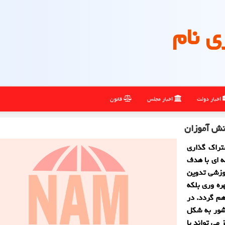
ی نام
اخبار دولت
اخبار مجلس
قانون
نش آموزان
تراک گذاری
 ای با هدف
وزشی تدوین
ره وری بلکه
هم گردد. در
سرتاسر کشور به شکل
 می تواند با