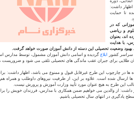
ابتدایی، دوره
اظهار داشت:
ه تا حمایت
.
وزانی که در
لوم و ریاضی
ه اند، بعنوان
س، با هدایت
ی بهبود وضعیت تحصیلی این دسته از دانش آموزان صورت خواهد گرفت.
رس سراسر کشور
ابلاغ
گردیده و اسامی دانش آموزان مشمول، توسط مدارس است
وران طلایی برای جبران عقب ماندگی های تحصیلی تلقی می شود و ضروریست م
واده ها در چارچوب این طرح غیرقابل قبول و ممنوع می باشد، اظهار داشت: برا
 ارسال شده است. علاوه بر این، از ظرفیت نیروهای داوطلب و همراه هم 
 قالب این طرح به هیچ عنوان مورد تأیید وزارت آموزش و پرورش نیست.
ظهار داشت: از والدین می خواهیم ضمن همکاری با مدارس، فرزندان خویش را بر
سطح یادگیری در انتهای سال تحصیلی باشیم.