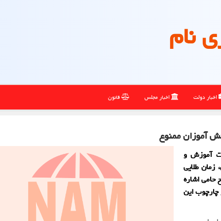
ی نام
اخبار دولت
اخبار مجلس
قانون
ش آموزان ممنوع
رت آموزش و
 زمان طلایی
 حامی اشاره
 چارچوب این