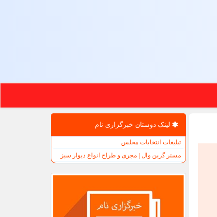
لینک دوستان خبرگزاری نام
تبلیغات انتخابات مجلس
مستر گرین وال | مجری و طراح انواع دیوار سبز