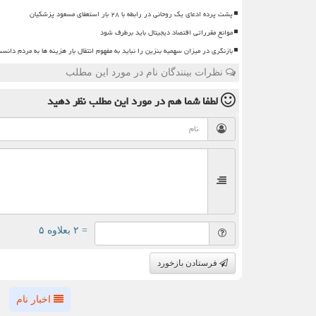
پشت پرده ادعای یک روحانی در رابطه با ۲۸ بار استعفای مسعود پزشکیان
موانع مقرراتی اقتصاد دیجیتال باید برطرف شود
بازنگری در میزان سهمیه بنزین را نباید به مفهوم انتقال بار هزینه ها به مردم دانس
نظرات بینندگان نام در مورد این مطلب
لطفا شما هم
در مورد این مطلب
نظر دهید
= ۲ بعلاوه ۵
فرستادن بازخورد
اخبار نام