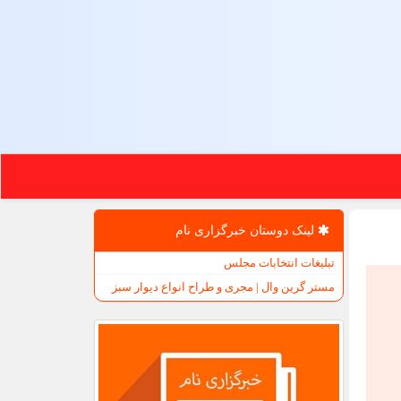
لینک دوستان خبرگزاری نام
تبلیغات انتخابات مجلس
مستر گرین وال | مجری و طراح انواع دیوار سبز