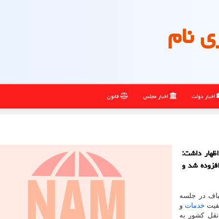
ی نام
اخبار دولت
اخبار مجلس
قانون
ظهار داشت:
فزوده شد و
باف در جلسه
یفیت
خدمات
و
نقل کشور به