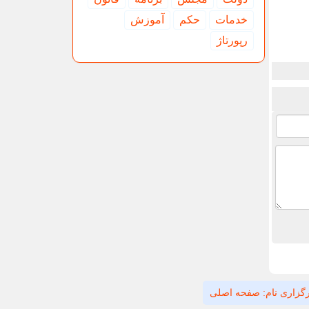
خدمات
حكم
آموزش
رپورتاژ
گزاری نام: صفحه اصلی