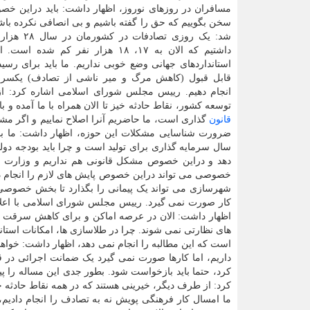
مسافران در روزهای نوروز، اظهار داشت: باید دراین خ
سخن بگوییم که حق را گفته باشیم و بی انصافی نکرده باش
داشتیم که الان به ۱۷، ۱۸ هزار نفر کم شده
استانداردهای جهانی وضع خوبی نداریم. ما باید برای رس
قابل قبول (کاهش مرگ و میر ناشی از تصادف) یکسری
انجام دهیم. رییس مجلس شورای اسلامی اشاره کرد: ا
توسعه کشور، نقاط حادثه خیز تا الان همراه با ما آمده و 
قانون
گذاری است، ما حاضریم آنرا اصلاح نماییم و اگر 
ضرورت شناسایی مشکلات این حوزه، اظهار داشت: ما بای
سال سرمایه گذاری برای تولید است و چرا باید بودجه دول
دهد و دراین خصوص مشکل قانونی هم نداریم و وزارت راه
خصوصی می تواند دراین خصوص پایش های لازم را انجام د
شهرسازی می تواند یک پیمانی را بگذارد تا بخش خصوصی 
کار صورت نمی گیرد. رییس مجلس شورای اسلامی با اعلا
اظهار داشت: الان در عرصه اماکن و برای کاهش سرقت ه
های نظارتی نمی شوند. چرا در طلاسازی ها، امکانات استان
است که این مطالبه را انجام نمی دهد، اظهار داشت: خواه
داریم، اما کارها صورت نمی گیرد یک ضمانت اجرائی در ق
کرد، حتما باید بازخواست شود. بطور جدی این مساله را 
کرد: از طرف دیگر، خیرینی هستند که در همه نقاط حادثه خی
ما امسال کار فرهنگی پویش نه به تصادف را انجام دادیم،