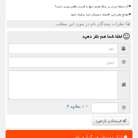
آیا تسلط ایران بر تنگه هرمز تنها با قدرت نظامی میسر است؟
موانع مقرراتی اقتصاد دیجیتال باید برطرف شود
نظرات بینندگان نام در مورد این مطلب
لطفا شما هم
نظر دهید
= ۱ بعلاوه ۳
فرستادن بازخورد
لینک دوستان خبرگزاری نام