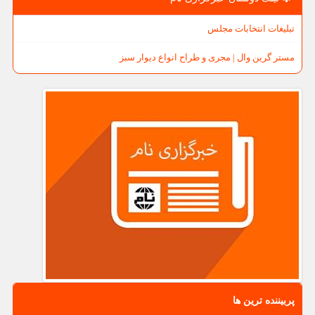
تبلیغات انتخابات مجلس
مستر گرین وال | مجری و طراح انواع دیوار سبز
پربیننده ترین ها