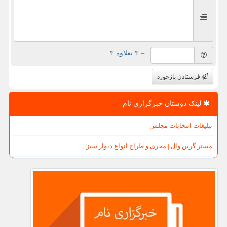
= ۳ بعلاوه ۳
فرستادن بازخورد
لینک دوستان خبرگزاری نام
تبلیغات انتخابات مجلس
مستر گرین وال | مجری و طراح انواع دیوار سبز