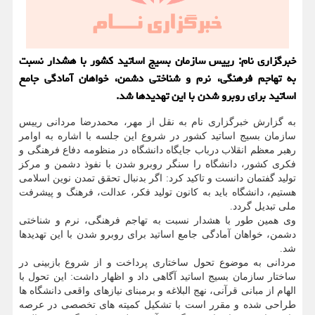
خبرگزاری نام: رییس سازمان بسیج اساتید کشور با هشدار نسبت
به تهاجم فرهنگی، نرم و شناختی دشمن، خواهان آمادگی جامع
اساتید برای روبرو شدن با این تهدیدها شد.
به گزارش خبرگزاری نام به نقل از مهر، محمدرضا مردانی رییس
سازمان بسیج اساتید کشور در شروع این جلسه با اشاره به اوامر
رهبر معظم انقلاب درباب جایگاه دانشگاه در منظومه دفاع فرهنگی و
فکری کشور، دانشگاه را سنگر روبرو شدن با نفوذ دشمن و مرکز
تولید گفتمان دانست و تاکید کرد: اگر بدنبال تحقق تمدن نوین اسلامی
هستیم، دانشگاه باید به کانون تولید فکر، عدالت، فرهنگ و پیشرفت
ملی تبدیل گردد.
وی همین طور با هشدار نسبت به تهاجم فرهنگی، نرم و شناختی
دشمن، خواهان آمادگی جامع اساتید برای روبرو شدن با این تهدیدها
شد.
مردانی به موضوع تحول ساختاری پرداخت و از شروع بازبینی در
ساختار سازمان بسیج اساتید آگاهی داد و اظهار داشت: این تحول با
الهام از مبانی قرآنی، نهج البلاغه و برمبنای نیازهای واقعی دانشگاه ها
طراحی شده و مقرر است با تشکیل کمیته های تخصصی در عرصه