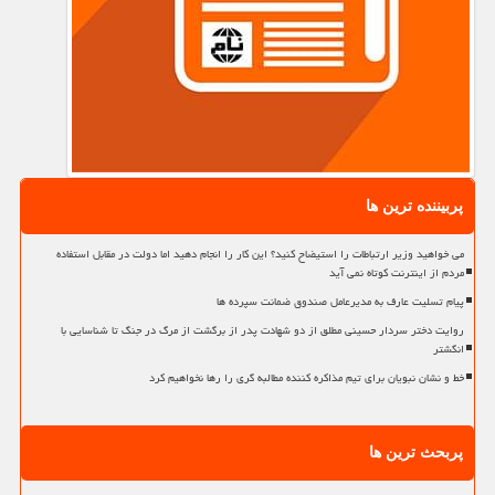
پربیننده ترین ها
می خواهید وزیر ارتباطات را استیضاح کنید؟ این کار را انجام دهید اما دولت در مقابل استفاده
مردم از اینترنت کوتاه نمی آید
پیام تسلیت عارف به مدیرعامل صندوق ضمانت سپرده ها
روایت دختر سردار حسینی مطلق از دو شهادت پدر از برگشت از مرگ در جنگ تا شناسایی با
انگشتر
خط و نشان نبویان برای تیم مذاکره کننده مطالبه گری را رها نخواهیم کرد
پربحث ترین ها