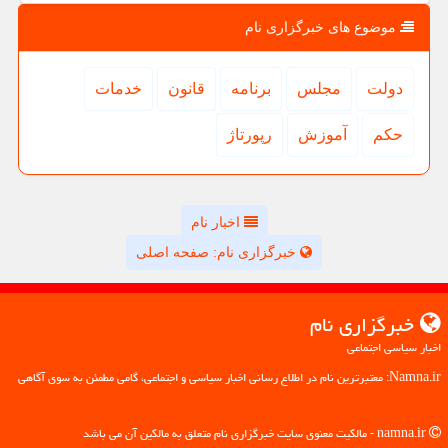
موضوع های خبرگزاری نام
دولت
مجلس
برنامه
قانون
خدمات
حكم
آموزش
رپورتاژ
اخبار نام
خبرگزاری نام: صفحه اصلی
خبرگزاری نام
اخبار سیاسی اجتماعی
Namna.ir: معتبرترین نام در اطلاع رسانی اخبار سیاسی و اجتماعی، گامی مطمئن به سوی آگاهی
namna.ir - مالکیت معنوی سایت خبرگزاری نام متعلق به مالکین آن می باشد