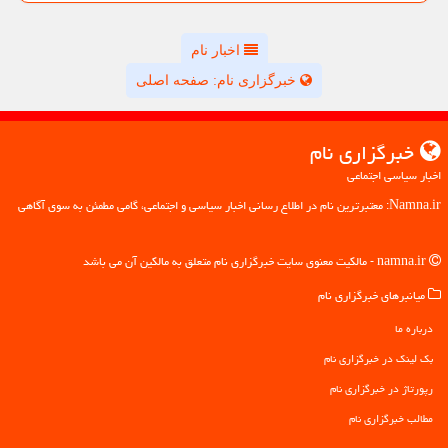
اخبار نام
خبرگزاری نام: صفحه اصلی
خبرگزاری نام
اخبار سیاسی اجتماعی
Namna.ir: معتبرترین نام در اطلاع رسانی اخبار سیاسی و اجتماعی، گامی مطمئن به سوی آگاهی
namna.ir - مالکیت معنوی سایت خبرگزاری نام متعلق به مالکین آن می باشد
میانبرهای خبرگزاری نام
درباره ما
بک لینک در خبرگزاری نام
رپورتاژ در خبرگزاری نام
مطالب خبرگزاری نام