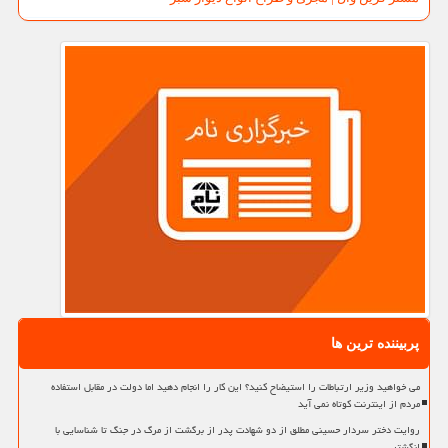
پربیننده ترین ها
می خواهید وزیر ارتباطات را استیضاح کنید؟ این کار را انجام دهید اما دولت در مقابل استفاده
مردم از اینترنت کوتاه نمی آید
روایت دختر سردار حسینی مطلق از دو شهادت پدر از برگشت از مرگ در جنگ تا شناسایی با
انگشتر