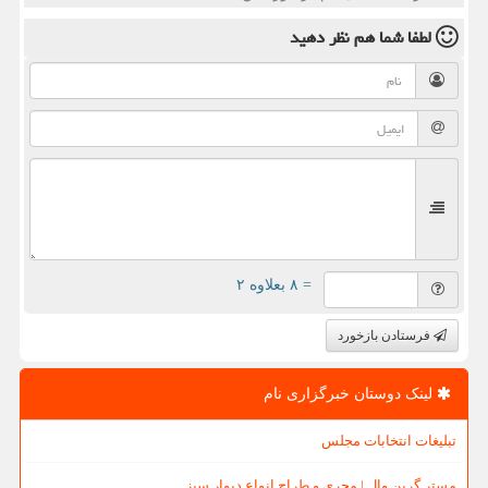
لطفا شما هم
نظر دهید
= ۸ بعلاوه ۲
فرستادن بازخورد
لینک دوستان خبرگزاری نام
تبلیغات انتخابات مجلس
مستر گرین وال | مجری و طراح انواع دیوار سبز