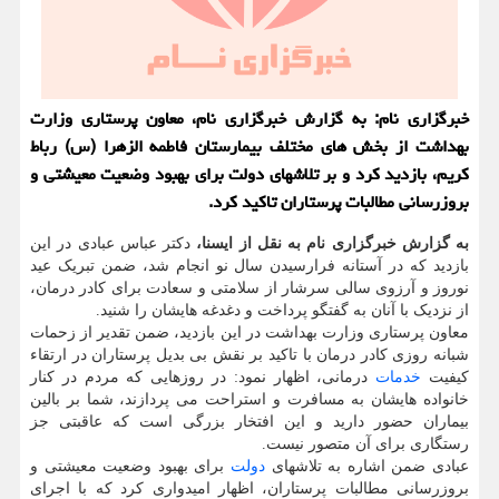
خبرگزاری نام: به گزارش خبرگزاری نام، معاون پرستاری وزارت
بهداشت از بخش های مختلف بیمارستان فاطمه الزهرا (س) رباط
کریم، بازدید کرد و بر تلاشهای دولت برای بهبود وضعیت معیشتی و
بروزرسانی مطالبات پرستاران تاکید کرد.
به گزارش خبرگزاری نام به نقل از ایسنا،
دکتر عباس عبادی در این
بازدید که در آستانه فرارسیدن سال نو انجام شد، ضمن تبریک عید
نوروز و آرزوی سالی سرشار از سلامتی و سعادت برای کادر درمان،
از نزدیک با آنان به گفتگو پرداخت و دغدغه هایشان را شنید.
معاون پرستاری وزارت بهداشت در این بازدید، ضمن تقدیر از زحمات
شبانه روزی کادر درمان با تاکید بر نقش بی بدیل پرستاران در ارتقاء
کیفیت
خدمات
درمانی، اظهار نمود: در روزهایی که مردم در کنار
خانواده هایشان به مسافرت و استراحت می پردازند، شما بر بالین
بیماران حضور دارید و این افتخار بزرگی است که عاقبتی جز
رستگاری برای آن متصور نیست.
عبادی ضمن اشاره به تلاشهای
دولت
برای بهبود وضعیت معیشتی و
بروزرسانی مطالبات پرستاران، اظهار امیدواری کرد که با اجرای