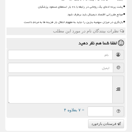
پشت پرده ادعای یک روحانی در رابطه با ۲۸ بار استعفای مسعود پزشکیان
موانع مقرراتی اقتصاد دیجیتال باید برطرف شود
بازنگری در میزان سهمیه بنزین را نباید به مفهوم انتقال بار هزینه ها به مردم دانست
نظرات بینندگان نام در مورد این مطلب
لطفا شما هم
نظر دهید
= ۷ بعلاوه ۴
فرستادن بازخورد