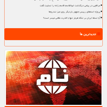
عراقچی در پیامی درگذشت ابوالقاسم قاسم زاده را تسلیت گفت
پروژه استعفای رییس جمهور باردیگر روی میز تندروها
آیا تسلط ایران بر تنگه هرمز تنها با قدرت نظامی میسر است؟
جدیدترین ها