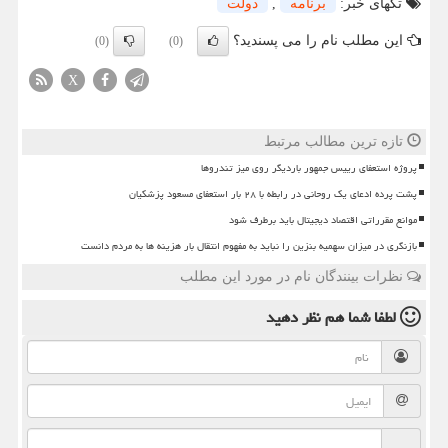
تگهای خبر:
برنامه
,
دولت
این مطلب نام را می پسندید؟
(0)
(0)
X
تازه ترین مطالب مرتبط
پروژه استعفای رییس جمهور باردیگر روی میز تندروها
پشت پرده ادعای یک روحانی در رابطه با ۲۸ بار استعفای مسعود پزشکیان
موانع مقرراتی اقتصاد دیجیتال باید برطرف شود
بازنگری در میزان سهمیه بنزین را نباید به مفهوم انتقال بار هزینه ها به مردم دانست
نظرات بینندگان نام در مورد این مطلب
لطفا شما هم
نظر دهید