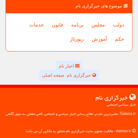
موضوع های خبرگزاری نام
دولت
مجلس
برنامه
قانون
خدمات
حكم
آموزش
رپورتاژ
اخبار نام
خبرگزاری نام: صفحه اصلی
خبرگزاری نام
اخبار سیاسی اجتماعی
Namna.ir: معتبرترین نام در اطلاع رسانی اخبار سیاسی و اجتماعی، گامی مطمئن به سوی آگاهی
namna.ir - مالکیت معنوی سایت خبرگزاری نام متعلق به مالکین آن می باشد