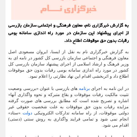
به گزارش خبرگزاری نام، معاون فرهنگی و اجتماعی سازمان بازرسی
از اجرای پیشنهاد این سازمان در مورد راه اندازی سامانه بومی
رقبات بدون حق موقوفات اطلاع داد.
به گزارش خبرگزاری نام به نقل از ایسنا، ایروان مسعودی اصل
معاون فرهنگی و اجتماعی سازمان بازرسی کل کشور در نامه ای به
وزیر فرهنگ و ارشاد اسلامی از اجرای پیشنهاد سازمان بازرسی کل
کشور در مورد راه اندازی سامانه بومی رقبات بدون حق موقوفات
اطلاع داد و اثربخشی اقدام این نهاد نظارتی را اعلام نمود.
در این نامه به اجرای
برنامه
های بازرسی با عنوان «بررسی وضعیت
تثبیت مالکیت رقبات موقوفات و بقاع متبرکه و نحوه واگذاری آن­ها»
اشاره و تصریح شده است که مطابق بررسی های صورت گرفته
مزایده رقبات بدون حق موقوفات به علت شخصیت حقوقی غیر
دولتی موقوفات، از راه سامانه تدارکات الکترونیکی
دولت
«ستاد»
انجام نمی ­شود و تمامی فرایند واگذاری به روش سنتی (دستی)
اقدام می شود.