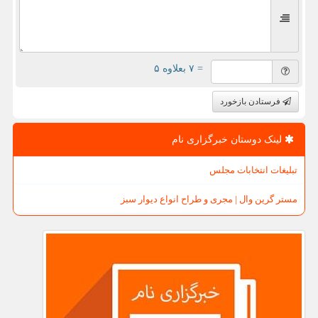
= ۷ بعلاوه ۵
فرستادن بازخورد
لینک دوستان خبرگزاری نام
تبلیغات انتخابات مجلس
مستر گرین وال | مجری و طراح انواع دیوار سبز