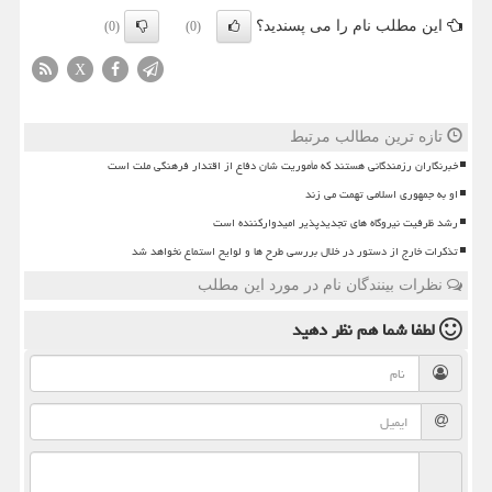
این مطلب نام را می پسندید؟
(0)
(0)
X
تازه ترین مطالب مرتبط
خبرنگاران رزمندگانی هستند که مأموریت شان دفاع از اقتدار فرهنگی ملت است
او به جمهوری اسلامی تهمت می زند
رشد ظرفیت نیروگاه های تجدیدپذیر امیدوارکننده است
تذکرات خارج از دستور در خلال بررسی طرح ها و لوایح استماع نخواهد شد
نظرات بینندگان نام در مورد این مطلب
لطفا شما هم
نظر دهید