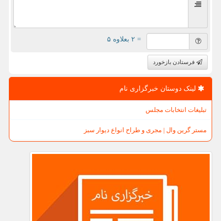
= ۲ بعلاوه ۵
فرستادن بازخورد
لینک دوستان خبرگزاری نام
تبلیغات انتخابات مجلس
مستر گرین وال | مجری و طراح انواع دیوار سبز