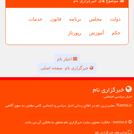
موضوع های خبرگزاری نام
دولت
مجلس
برنامه
قانون
خدمات
حكم
آموزش
رپورتاژ
اخبار نام
خبرگزاری نام: صفحه اصلی
خبرگزاری نام
اخبار سیاسی اجتماعی
Namna.ir: معتبرترین نام در اطلاع رسانی اخبار سیاسی و اجتماعی، گامی مطمئن به سوی آگاهی
namna.ir - مالکیت معنوی سایت خبرگزاری نام متعلق به مالکین آن می باشد
میانبرهای خبرگزاری نام