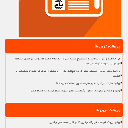
پربیننده ترین ها
می خواهید وزیر ارتباطات را استیضاح کنید؟ این کار را انجام دهید اما دولت در مقابل استفاده
مردم از اینترنت کوتاه نمی آید
روایت دختر سردار حسینی مطلق از دو شهادت پدر از برگشت از مرگ در جنگ تا شناسایی با
انگشتر
پیام تسلیت عارف به مدیرعامل صندوق ضمانت سپرده ها
زمان و مکان برگزاری مراسم بزرگداشت رهبر شهید اعلام گردید به همراه عکس
پربحث ترین ها
پیام تبریک فرمانده قرارگاه مرکزی خاتم الانبیا به محسن رضایی