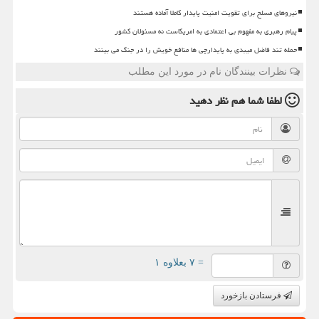
نیروهای مسلح برای تقویت امنیت پایدار کاملا آماده هستند
پیام رهبری به مفهوم بی اعتمادی به امریکاست نه مسئولان کشور
حمله تند فاضل میبدی به پایدارچی ها منافع خویش را در جنگ می بینند
نظرات بینندگان نام در مورد این مطلب
لطفا شما هم
نظر دهید
= ۷ بعلاوه ۱
فرستادن بازخورد