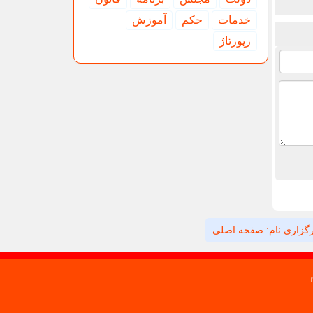
خدمات
حكم
آموزش
رپورتاژ
گزاری نام: صفحه اصلی