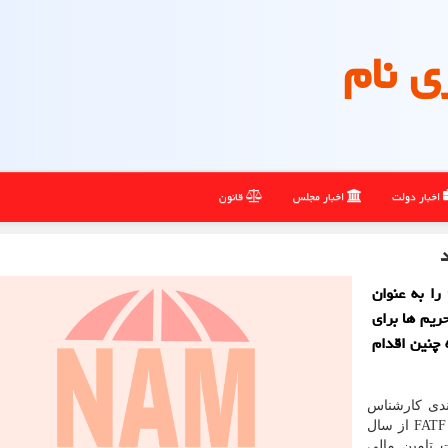
ی نام
اخبار دولت
اخبار مجلس
قانون
خبرگزاری نام: دولت بایستی پیوستن به پالرمو و CFT را به عنوان
حریم ها برای
چنین اقدام
ندی کارشناس
مسائل سیاسی در یادداشتی نوشت: ایران در دسته بندی FATF از سال
ت تامین مالی