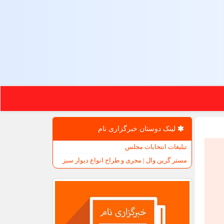
لینک دوستان خبرگزاری نام
تبلیغات انتخابات مجلس
مستر گرین وال | مجری و طراح انواع دیوار سبز