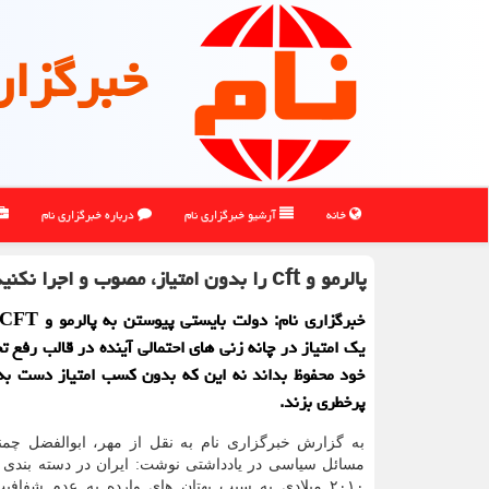
خبرگزار
خانه
آرشیو خبرگزاری نام
درباره خبرگزاری نام
پالرمو و cft را بدون امتیاز، مصوب و اجرا نکنید
یک امتیاز در چانه زنی های احتمالی آینده در قالب رفع ت
خود محفوظ بداند نه این که بدون کسب امتیاز دست به 
پرخطری بزند.
به گزارش خبرگزاری نام به نقل از مهر، ابوالفضل چم
۲۰۱۰ میلادی به سبب بهتان های وارده به عدم شفافی