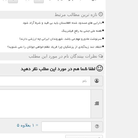
تازه ترین مطالب مرتبط
دارایی های مسدود شده افغانستان باید بی قید و شرط آزاد شود
طعنه علی جنتی به رفع فیلترینگ
سرنوشت مادورو مهم می باشد، شهروندان ایرانی چه ارزشی دارند!
انتقاد تند زیدآبادی از پزشکیان چرا فریاد تظلم خواهی جوانان را نمی شنوید؟
نظرات بینندگان نام در مورد این مطلب
لطفا شما هم
در مورد این مطلب
نظر دهید
= ۱ بعلاوه ۵