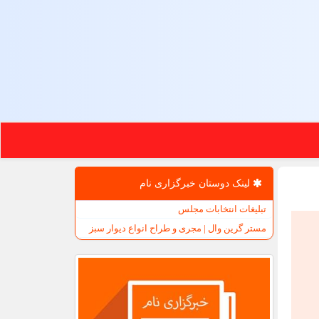
لینک دوستان خبرگزاری نام
تبلیغات انتخابات مجلس
مستر گرین وال | مجری و طراح انواع دیوار سبز