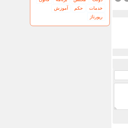
خدمات
حكم
آموزش
رپورتاژ