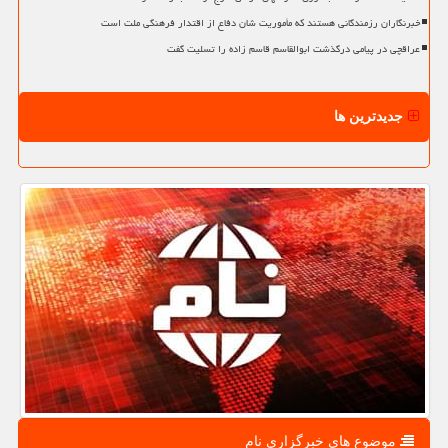
خبرنگاران رزمندگانی هستند که مأموریت شان دفاع از اقتدار فرهنگی ملت است
عراقچی در پیامی درگذشت ابوالقاسم قاسم زاده را تسلیت گفت
جدیدترین ها
موضوع های خبرگزاری نام