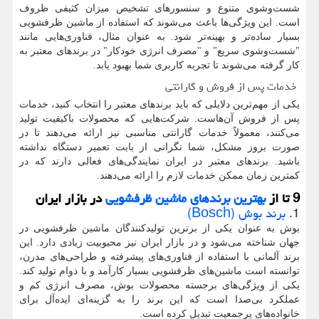
شست‌وشوی متنوع و سنسورهای تشخیص میزان کثیفی ظروف
است. این ویژگی‌ها باعث می‌شوند که استفاده از ماشین ظرفشویی
بسیار ساده‌تر و بهینه‌تر شود. به عنوان مثال، فناوری‌هایی مانند
"شست‌وشوی سریع" و "مصرف انرژی خودکار" در برندهای معتبر به
کار گرفته می‌شوند تا تجربه کاربری شما بهبود یابد.
خدمات پس از فروش و گارانتی
یکی از مهم‌ترین دلایلی که باید برندهای معتبر را انتخاب کنید، خدمات
پس از فروش آن‌هاست. شرکت‌هایی که محصولات باکیفیت تولید
می‌کنند، معمولاً خدمات گارانتی مناسبی نیز ارائه می‌دهند تا در
صورت بروز مشکل، شما نگرانی از بابت تعمیر دستگاه نداشته
باشید. برندهای معتبر در ایران نمایندگی‌های فعالی دارند که در
کمترین زمان ممکن خدمات لازم را ارائه می‌دهند.
9 تا از
بهترین برندهای ماشین ظرفشویی
در بازار ایران
1.
برند بوش (Bosch)
بوش به عنوان یکی از برترین تولیدکنندگان ماشین ظرفشویی در
جهان شناخته می‌شود و در بازار ایران نیز محبوبیت زیادی دارد. این
برند آلمانی با استفاده از فناوری‌های پیشرفته و طراحی‌های مدرن،
توانسته است ماشین‌های ظرفشویی بسیار کارآمد و با دوام تولید کند.
یکی از ویژگی‌های برجسته محصولات بوش، مصرف انرژی کم و
عملکرد بی‌صدا است که این برند را به گزینه‌ای ایده‌آل برای
خانواده‌های پرجمعیت تبدیل کرده است.