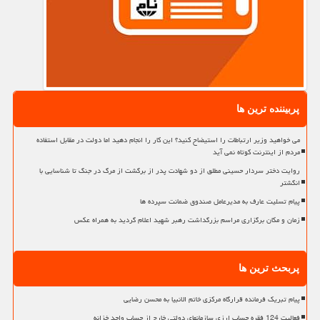
پربیننده ترین ها
می خواهید وزیر ارتباطات را استیضاح کنید؟ این کار را انجام دهید اما دولت در مقابل استفاده
مردم از اینترنت کوتاه نمی آید
روایت دختر سردار حسینی مطلق از دو شهادت پدر از برگشت از مرگ در جنگ تا شناسایی با
انگشتر
پیام تسلیت عارف به مدیرعامل صندوق ضمانت سپرده ها
زمان و مکان برگزاری مراسم بزرگداشت رهبر شهید اعلام گردید به همراه عکس
پربحث ترین ها
پیام تبریک فرمانده قرارگاه مرکزی خاتم الانبیا به محسن رضایی
فعالیت 124 فقره حساب ارزی سازمانهای دولتی خارج از حساب واحد خزانه