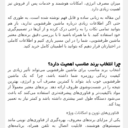
میزان مصرف انرژی، امکانات هوشمند و خدمات پس از فروش نیز
اهمیت زیادی دارد.
این مقاله به زبانی ساده و قابل فهم نوشته شده است، به طوری که
حتی اگر اطلاعات زیادی درباره ماشین ظرفشویی ندارید، باز هم
بتوانید تمامی نکات را به راحتی درک کرده و از آن‌ها در تصمیم‌گیری
خود استفاده کنید. با ما همراه باشید تا با بررسی دقیق برندهای معتبر
ماشین ظرفشویی، شما را در این مسیر یاری کنیم و اطلاعات کاملی
در اختیارتان قرار دهیم که بتوانید با اطمینان کامل خرید کنید.
چرا انتخاب برند مناسب اهمیت دارد؟
انتخاب برند مناسب برای ماشین ظرفشویی می‌تواند تأثیر زیادی بر
کیفیت زندگی روزمره شما داشته باشد، چرا که یک ماشین
ظرفشویی خوب باید بتواند با کمترین مصرف آب و انرژی، بهترین
نتیجه را در شست‌وشوی ظروف ارائه دهد. برندهای معتبر معمولاً از
مواد باکیفیت‌تر و فناوری‌های پیشرفته‌تری استفاده می‌کنند که باعث
می‌شود دستگاه طول عمر بیشتری داشته باشد و کمتر نیاز به تعمیر
پیدا کند.
فناوری‌های نوین و امکانات ویژه
یکی از مزایای برندهای معروف، بهره‌گیری از فناوری‌های نوینی مانند
سیستم‌های هوشمند، قابلیت اتصال به تلفن همراه، برنامه‌های