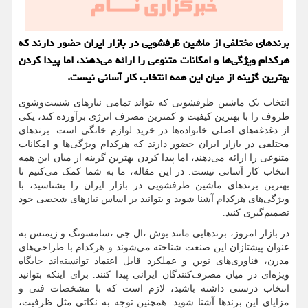
برندهای مختلفی از ماشین ظرفشویی در بازار ایران حضور دارند که
هرکدام ویژگی‌ها و امکانات متنوعی را ارائه می‌دهند، اما پیدا کردن
بهترین گزینه از میان این همه انتخاب کار آسانی نیست.
انتخاب یک ماشین ظرفشویی که بتواند تمامی نیازهای شست‌وشوی
ظروف را با بهترین کیفیت و کمترین مصرف انرژی برآورده کند، یکی
از دغدغه‌های اصلی خانواده‌ها در خرید لوازم خانگی است. برندهای
مختلفی در بازار ایران حضور دارند که هرکدام ویژگی‌ها و امکانات
متنوعی را ارائه می‌دهند، اما پیدا کردن بهترین گزینه از میان این همه
انتخاب کار آسانی نیست. در این مقاله، ما به شما کمک می‌کنیم تا
بهترین برندهای ماشین ظرفشویی در بازار ایران را بشناسید، با
ویژگی‌های هرکدام آشنا شوید و بتوانید بر اساس نیازهای شخصی خود
تصمیم‌گیری کنید.
در بازار امروز، برندهایی مانند بوش
،
ال جی
،
سامسونگ و زیمنس به
عنوان پیشتازان این صنعت شناخته می‌شوند و هرکدام با طراحی‌های
مدرن، فناوری‌های نوین و عملکرد قابل اعتماد توانسته‌اند جایگاه
ویژه‌ای در میان مصرف‌کنندگان ایرانی پیدا کنند. برای اینکه بتوانید
انتخاب درستی داشته باشید، لازم است که با مشخصات فنی و
مزایای این برندها آشنا شوید. همچنین توجه به نکاتی مثل ظرفیت،