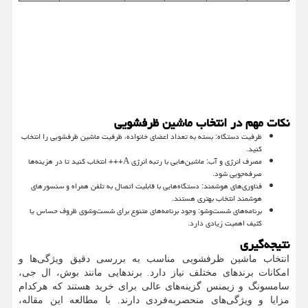
نکات مهم در انتخاب ماشین ظرفشویی
ظرفیت دستگاه: بسته به تعداد اعضای خانواده، ظرفیت ماشین ظرفشویی را انتخاب
کنید.
مصرف انرژی و آب: ماشین‌هایی با رتبه انرژی
A
+++ انتخاب کنید تا در هزینه‌ها
صرفه‌جویی شود.
فناوری‌های هوشمند: دستگاه‌هایی با قابلیت اتصال به تلفن همراه و سنسورهای
هوشمند انتخاب بهتری هستند.
برنامه‌های شست‌وشو: وجود برنامه‌های متنوع برای شست‌وشوی ظروف حساس یا
کثیف اهمیت زیادی دارد.
نتیجه‌گیری
انتخاب ماشین ظرفشویی مناسب به بررسی دقیق ویژگی‌ها و
امکانات برندهای مختلف نیاز دارد. برندهایی مانند بوش، ال جی،
سامسونگ و زیمنس گزینه‌های عالی برای خرید هستند که هرکدام
مزایا و ویژگی‌های منحصربه‌فردی دارند. با مطالعه این مقاله،