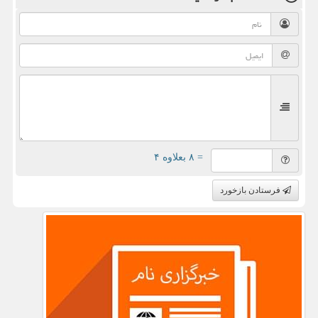
= ۸ بعلاوه ۴
فرستادن بازخورد