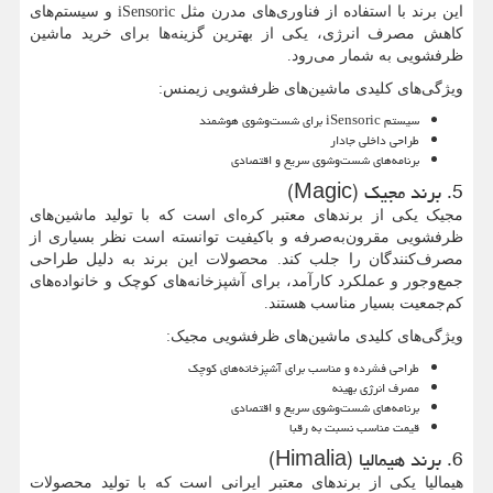
این برند با استفاده از فناوری‌های مدرن مثل
iSensoric
و سیستم‌های
کاهش مصرف انرژی، یکی از بهترین گزینه‌ها برای خرید ماشین
ظرفشویی به شمار می‌رود.
ویژگی‌های کلیدی ماشین‌های ظرفشویی زیمنس:
سیستم
iSensoric
برای شست‌وشوی هوشمند
طراحی داخلی جادار
برنامه‌های شست‌وشوی سریع و اقتصادی
5. برند مجیک (
Magic
)
مجیک یکی از برندهای معتبر کره‌ای است که با تولید ماشین‌های
ظرفشویی مقرون‌به‌صرفه و باکیفیت توانسته است نظر بسیاری از
مصرف‌کنندگان را جلب کند. محصولات این برند به دلیل طراحی
جمع‌وجور و عملکرد کارآمد، برای آشپزخانه‌های کوچک و خانواده‌های
کم‌جمعیت بسیار مناسب هستند.
ویژگی‌های کلیدی ماشین‌های ظرفشویی مجیک:
طراحی فشرده و مناسب برای آشپزخانه‌های کوچک
مصرف انرژی بهینه
برنامه‌های شست‌وشوی سریع و اقتصادی
قیمت مناسب نسبت به رقبا
6. برند هیمالیا (
Himalia
)
هیمالیا یکی از برندهای معتبر ایرانی است که با تولید محصولات