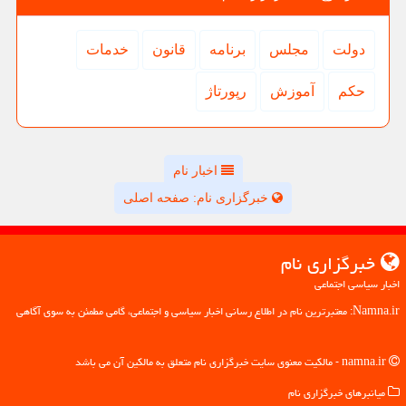
دولت
مجلس
برنامه
قانون
خدمات
حكم
آموزش
رپورتاژ
اخبار نام
خبرگزاری نام: صفحه اصلی
خبرگزاری نام
اخبار سیاسی اجتماعی
Namna.ir: معتبرترین نام در اطلاع رسانی اخبار سیاسی و اجتماعی، گامی مطمئن به سوی آگاهی
namna.ir - مالکیت معنوی سایت خبرگزاری نام متعلق به مالکین آن می باشد
میانبرهای خبرگزاری نام