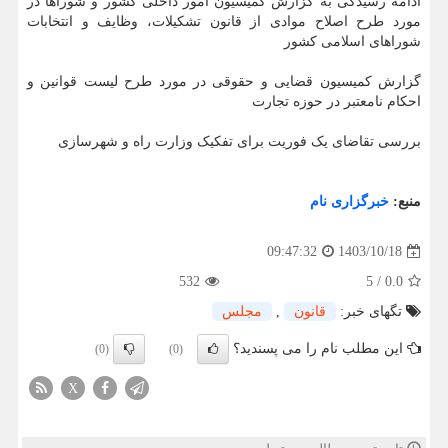
ادامه رسیدگی به گزارش کمیسیون امور داخلی کشور و شوراها در
مورد طرح اصلاح موادی از قانون تشکیلات، وظایف و انتخابات
شوراهای اسلامی کشور
گزارش کمیسیون قضایی و حقوقی در مورد طرح لیست قوانین و
احکام نامعتبر در حوزه تجارت
بررسی تقاضای یک فوریت برای تفکیک وزارت راه و شهرسازی
منبع:
خبرگزاری نام
1403/10/18
09:47:32
532
5
/
0.0
تگهای خبر:
قانون
,
مجلس
این مطلب نام را می پسندید؟
(0)
(0)
X