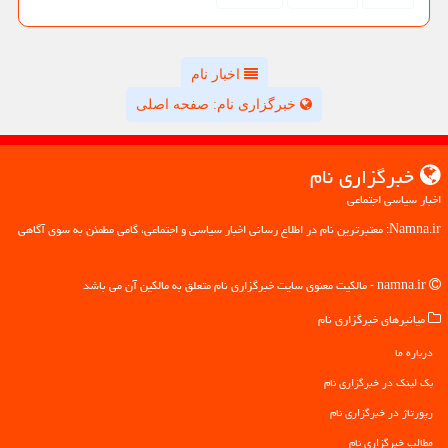
اخبار نام
خبرگزاری نام: صفحه اصلی
خبرگزاری نام
اخبار سیاسی اجتماعی
Namna.ir: معتبرترین نام در اطلاع رسانی اخبار سیاسی و اجتماعی، گامی مطمئن به سوی آگاهی
namna.ir - مالکیت معنوی سایت خبرگزاری نام متعلق به مالکین آن می باشد
میانبرهای خبرگزاری نام
درباره ما
بک لینک در خبرگزاری نام
رپورتاژ در خبرگزاری نام
مطالب خبرگزاری نام