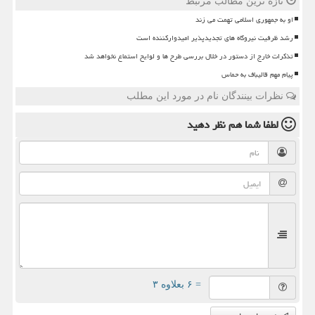
تازه ترین مطالب مرتبط
او به جمهوری اسلامی تهمت می زند
رشد ظرفیت نیروگاه های تجدیدپذیر امیدوارکننده است
تذکرات خارج از دستور در خلال بررسی طرح ها و لوایح استماع نخواهد شد
پیام مهم قالیباف به حماس
نظرات بینندگان نام در مورد این مطلب
لطفا شما هم
نظر دهید
= ۶ بعلاوه ۳