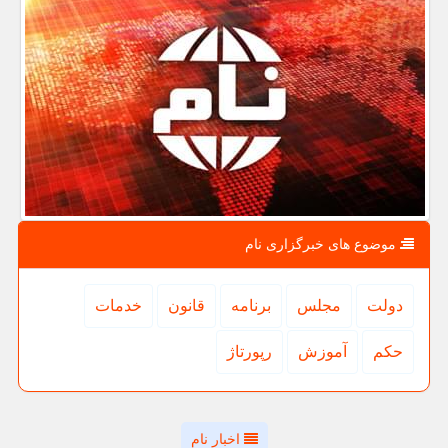
موضوع های خبرگزاری نام
دولت
مجلس
برنامه
قانون
خدمات
حكم
آموزش
رپورتاژ
اخبار نام