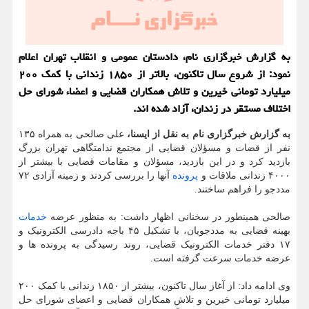
به گزارش خبرگزاری نام، دادستان عمومی و انقلاب تهران اعلام
نمود: از شروع سال تاکنون، بالاتر از ۱۸۵۰ زندانی با کمک ۲۰۰
میلیارد تومانی خیرین و تلاش همکاران قضایی و اعضاء شورای حل
اختلاف مستقر در زندان، آزاد شده اند.
به گزارش خبرگزاری نام به نقل از ایسنا،
علی صالحی به همراه ۱۳۵
نفر از قضات و مسؤلان قضایی از مجتمع ندامتگاهی تهران بزرگ
بازدید کرد و در این بازدید، مسؤلان و مقامات قضایی با بیشتر از
۴۰۰۰ زندانی ملاقات و
پرونده
آنها را بررسی کردند و زمینه آزادی ۷۲
مددجو را فراهم ساختند.
صالحی همینطور در سخنانی اظهار داشت: به منظور عرضه
خدمات
بهینه قضایی به مددجویان، با تشکیل ۴۵ باجه دادرسی الکترونیک و
۱۷ دفتر خدمات الکترونیک قضایی، روند رسیدگی به پرونده ها و
عرضه خدمات سرعت گرفته است.
وی ادامه داد: از آغاز سال تاکنون، بیشتر از ۱۸۵۰ زندانی با کمک ۲۰۰
میلیارد تومانی خیرین و تلاش همکاران قضایی و اعضای شورای حل