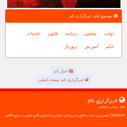
موضوع های خبرگزاری نام
دولت
مجلس
برنامه
قانون
خدمات
حكم
آموزش
رپورتاژ
اخبار نام
خبرگزاری نام: صفحه اصلی
خبرگزاری نام
اخبار سیاسی اجتماعی
Namna.ir: معتبرترین نام در اطلاع رسانی اخبار سیاسی و اجتماعی، گامی مطمئن به سوی آگاهی