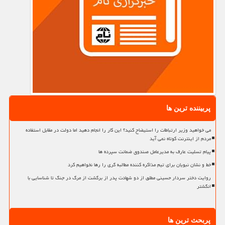
پربیننده ترین ها
می خواهید وزیر ارتباطات را استیضاح کنید؟ این کار را انجام دهید اما دولت در مقابل استفاده
مردم از اینترنت کوتاه نمی آید
پیام تسلیت عارف به مدیرعامل صندوق ضمانت سپرده ها
خط و نشان نبویان برای تیم مذاکره کننده مطالبه گری را رها نخواهیم کرد
روایت دختر سردار حسینی مطلق از دو شهادت پدر از برگشت از مرگ در جنگ تا شناسایی با
انگشتر
پربحث ترین ها