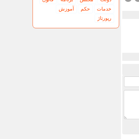
خدمات
حكم
آموزش
رپورتاژ