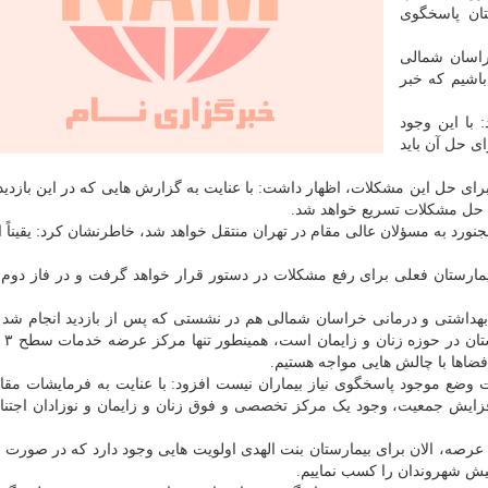
تان پاسخگوی
راسان شمالی
اشیم که خبر
 با این وجود
ای حل آن باید
رای حل این مشکلات، اظهار داشت: با عنایت به گزارش هایی که در این بازدید
د حل مشکلات تسریع خواهد شد.
بجنورد به مسؤلان عالی مقام در تهران منتقل خواهد شد، خاطرنشان کرد: یقیناً 
بیمارستان فعلی برای رفع مشکلات در دستور قرار خواهد گرفت و در فاز دوم ب
هداشتی و درمانی خراسان شمالی هم در نشستی که پس از بازدید انجام شد ب
به اینکه ب
فضاها با چالش هایی مواجه هستیم.
ت وضع موجود پاسخگوی نیاز بیماران نیست افزود: با عنایت به فرمایشات مق
زایش جمعیت، وجود یک مرکز تخصصی و فوق زنان و زایمان و نوزادان اجتناب
 عرصه، الان برای بیمارستان بنت الهدی اولویت هایی وجود دارد که در صورت ت
پیش شهروندان را کسب نماییم.