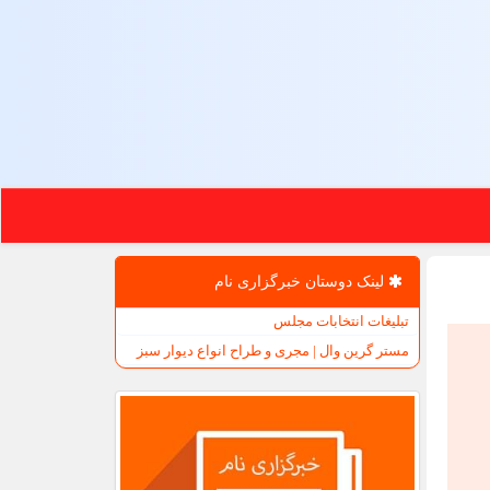
لینک دوستان خبرگزاری نام
تبلیغات انتخابات مجلس
مستر گرین وال | مجری و طراح انواع دیوار سبز