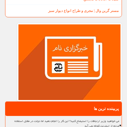
مستر گرین وال | مجری و طراح انواع دیوار سبز
پربیننده ترین ها
می خواهید وزیر ارتباطات را استیضاح کنید؟ این کار را انجام دهید اما دولت در مقابل استفاده
مردم از اینترنت کوتاه نمی آید