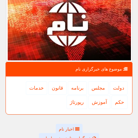
موضوع های خبرگزاری نام
دولت
مجلس
برنامه
قانون
خدمات
حكم
آموزش
رپورتاژ
اخبار نام