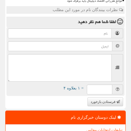
موانع مقرراتی اقتصاد دیجیتال باید برطرف شود
نظرات بینندگان نام در مورد این مطلب
لطفا شما هم
نظر دهید
= ۱ بعلاوه ۴
فرستادن بازخورد
لینک دوستان خبرگزاری نام
تبلیغات انتخابات مجلس