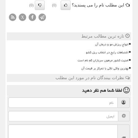
این مطلب نام را می پسندید؟
(0)
(0)
X
تازه ترین مطالب مرتبط
انواع ریزش مو و درمان آن
اشتباهات رایج در انتخاب ریل کشو
امنیت کشور مرهون سربازان گم نام است
بهترین واکی تاکی با تمرکز بر قیمت آن
نظرات بینندگان نام در مورد این مطلب
لطفا شما هم
نظر دهید