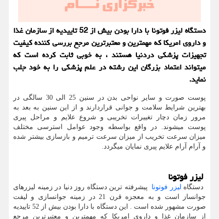
دستگاه لیزر فوتونا با دارا بودن بیش از 52 تاییدیه از سازمان غذا
و داروی امریکا که مهمترین و معتبرترین مرجع بررسی کننده کیفیت
تجهیزات پزشکی دردنیا هستند ، به خوبی ثابت کرده است که
میتواند اعتماد بزرگان این رشته در علم پزشکی را به خود جلب
نماید.
پوست صورت و سایر نواحی بدن در سنین 25 الی 30 سالگی در
بهترین شرایط سلامت و جوانی قراردارند و از این سنین به بعد به
مرور زمان دچار تغییرات تخریبی و شروع علایم و مراحل پیری
پوست میشوند. در واقع بواسطه وجود عوامل استرسی مختلف
میزان سرعت تخریب از میزان سرعت ترمیم و بازسازی بیشتر شده
و آرام آرام علایم پیری نمایان میگردد.
لیزر فوتونا
دستگاه
لیزر فوتونا
پیشرفته ترین دستگاه روز دنیا در زمینه لیزرهای
جوانساز است و به معجزه قرن 21 در زمینه جوانسازی و لیفت
صورت مشهور شده است . این دستگاه با دارا بودن بیش از 52 تاییدیه
از سازمان غذا و داروی امریکا که مهمترین و معتبرترین مرجع