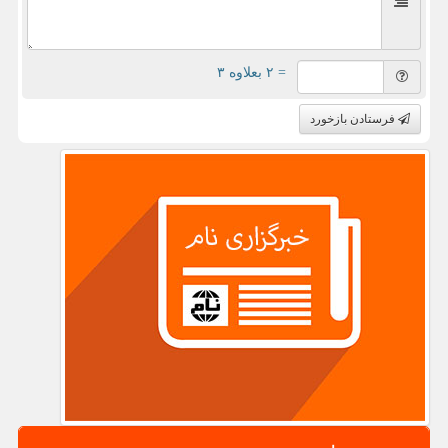
= ۲ بعلاوه ۳
فرستادن بازخورد