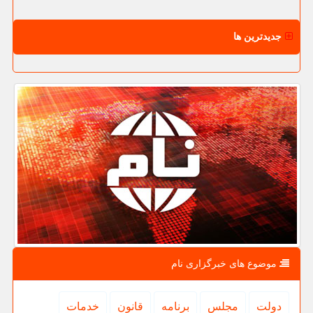
جدیدترین ها
موضوع های خبرگزاری نام
دولت
مجلس
برنامه
قانون
خدمات