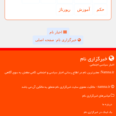
حكم
آموزش
رپورتاژ
اخبار نام
خبرگزاری نام: صفحه اصلی
خبرگزاری نام
اخبار سیاسی اجتماعی
Namna.ir: معتبرترین نام در اطلاع رسانی اخبار سیاسی و اجتماعی، گامی مطمئن به سوی آگاهی
namna.ir - مالکیت معنوی سایت خبرگزاری نام متعلق به مالکین آن می باشد
میانبرهای خبرگزاری نام
درباره ما
بک لینک در خبرگزاری نام