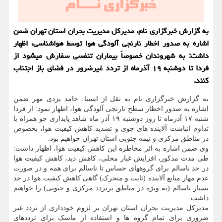
به گزارش خبرگزاری نام، مدیرکل مدیریت بحران استان تهران ضمن
اشاره به صدور اخطار نارنجی آلودگی هوا توسط هواشناسی، اظهار
داشت: به شهروندان خصوصاً بیماران تنفسی سفارش میشود از
فردا تا دوشنبه ۱۹ آذرماه از تردد غیرضرور در فضای باز اجتناب
کنند.
به گزارش خبرگزاری نام به نقل از ایسنا، حامد یزدی مهر ضمن
اشاره به صدور اخطار سطح نارنجی آلودگی هوا، اظهار نمود: از فردا
شنبه ۱۷ آذرماه تا روز دوشنبه ۱۹ آذر ماه شاهد پایداری جو همراه با
تداوم انباشت آلاینده های جوی و تشدید کاهش کیفیت هوا، بخصوص
در مناطق مرکزی و نیمه جنوبی استان تهران خواهیم بود.
وی ضمن اشاره به اثر مخاطره این کاهش کیفیت هوا، اظهار داشت:
طی مدت مذکور، افزایش غبار محلی، کاهش دید، کاهش کیفیت هوا
در حد ناسالم برای گروههای حساس تا ناسالم برای همه و در صورت
عدم مهار منابع آلاینده (ثابت و متحرک) گاهی کاهش کیفیت هوا در حد
بسیار ناسالم (به ویژه در مناطق پرتردد مرکزی و جنوبی) را خواهیم
داشت.
مدیرکل مدیریت بحران استان تهران بر لزوم خودداری از تردد غیر
ضروری برای تمام گروه ها و استفاده از ماسک برای ترددهای