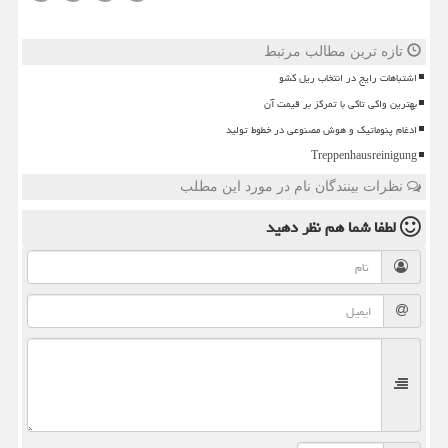
تازه ترین مطالب مرتبط
اشتباهات رایج در انتخاب ریل کشو
بهترین واکی تاکی با تمرکز بر قیمت آن
ادغام پنوماتیک و هوش مصنوعی در خطوط تولید
Treppenhausreinigung
نظرات بینندگان نام در مورد این مطلب
لطفا شما هم
نظر دهید