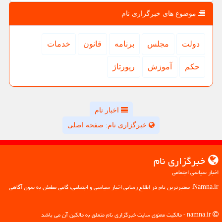
موضوع های خبرگزاری نام
دولت
مجلس
برنامه
قانون
خدمات
حكم
آموزش
رپورتاژ
اخبار نام
خبرگزاری نام: صفحه اصلی
خبرگزاری نام
اخبار سیاسی اجتماعی
Namna.ir: معتبرترین نام در اطلاع رسانی اخبار سیاسی و اجتماعی، گامی مطمئن به سوی آگاهی
namna.ir - مالکیت معنوی سایت خبرگزاری نام متعلق به مالکین آن می باشد