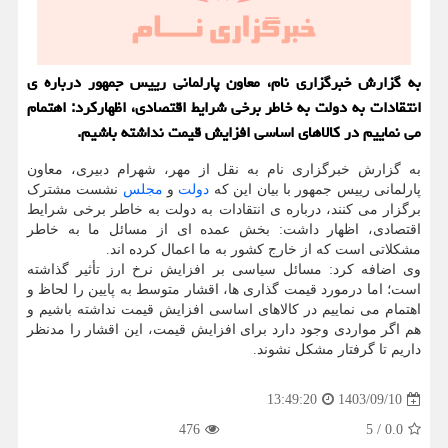
به گزارش خبرگزاری نام، معاون پارلمانی رییس جمهور درباره ی
انتقادات به دولت به خاطر برخی شرایط اقتصادی، اظهارکرد: اهتمام
می نماییم در کالاهای اساسی افزایش قیمت نداشته باشیم.
به گزارش خبرگزاری نام به نقل از مهر، شهرام دبیری، معاون
پارلمانی رییس جمهور با بیان این که
دولت
و
مجلس
نشست مشترک
برگزار می کنند، درباره ی انتقادات به دولت به خاطر برخی شرایط
اقتصادی، اظهار داشت: بخش عمده ای از مسائل ما به خاطر
مشکلاتی است که از خارج کشور به ما اعمال کرده اند.
وی اضافه کرد: مسائل سیاسی بر افزایش نرخ ارز تأثیر گذاشته
است؛ اما درمورد قیمت گذاری ها، اقشار متوسط به پایین را لحاظ و
اهتمام می نماییم در کالاهای اساسی افزایش قیمت نداشته باشیم و
هم اگر مواردی وجود دارد برای افزایش قیمت، این اقشار را مدنظر
داریم تا گرفتار مشکل نشوند.
1403/09/10
13:49:20
476
5
/
0.0