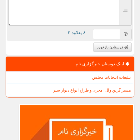
= ۸ بعلاوه ۲
فرستادن بازخورد
لینک دوستان خبرگزاری نام
تبلیغات انتخابات مجلس
مستر گرین وال | مجری و طراح انواع دیوار سبز