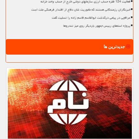
فعالیت 124 فقره حساب ارزی سازمانهای دولتی خارج از حساب واحد خزانه
خبرنگاران رزمندگانی هستند که مأموریت شان دفاع از اقتدار فرهنگی ملت است
عراقچی در پیامی درگذشت ابوالقاسم قاسم زاده را تسلیت گفت
پروژه استعفای رییس جمهور باردیگر روی میز تندروها
جدیدترین ها