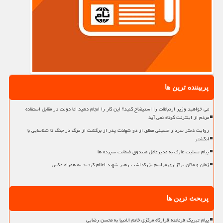
پربیننده ترین ها
می خواهید وزیر ارتباطات را استیضاح کنید؟ این کار را انجام دهید اما دولت در مقابل استفاده
مردم از اینترنت کوتاه نمی آید
روایت دختر سردار حسینی مطلق از دو شهادت پدر از برگشت از مرگ در جنگ تا شناسایی با
انگشتر
پیام تسلیت عارف به مدیرعامل صندوق ضمانت سپرده ها
زمان و مکان برگزاری مراسم بزرگداشت رهبر شهید اعلام گردید به همراه عکس
پربحث ترین ها
پیام تبریک فرمانده قرارگاه مرکزی خاتم الانبیا به محسن رضایی