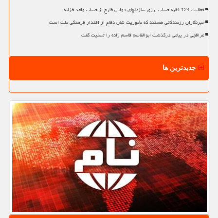
فعالیت 124 فقره حساب ارزی سازمانهای دولتی خارج از حساب واحد خزانه
خبرنگاران رزمندگانی هستند که مأموریت شان دفاع از اقتدار فرهنگی ملت است
عراقچی در پیامی درگذشت ابوالقاسم قاسم زاده را تسلیت گفت
جدیدترین ها