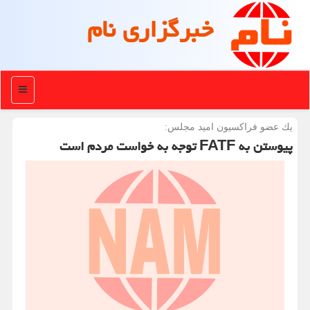
خبرگزاری نام
منو
یك عضو فراكسیون امید مجلس:
پیوستن به FATF توجه به خواست مردم است