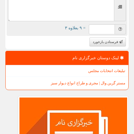
= ۹ بعلاوه ۳
فرستادن بازخورد
لینک دوستان خبرگزاری نام
تبلیغات انتخابات مجلس
مستر گرین وال | مجری و طراح انواع دیوار سبز