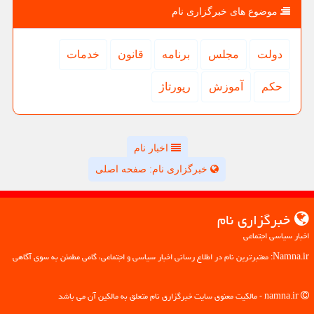
موضوع های خبرگزاری نام
دولت
مجلس
برنامه
قانون
خدمات
حكم
آموزش
رپورتاژ
اخبار نام
خبرگزاری نام: صفحه اصلی
خبرگزاری نام
اخبار سیاسی اجتماعی
Namna.ir: معتبرترین نام در اطلاع رسانی اخبار سیاسی و اجتماعی، گامی مطمئن به سوی آگاهی
namna.ir - مالکیت معنوی سایت خبرگزاری نام متعلق به مالکین آن می باشد