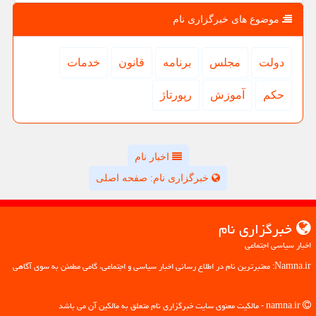
موضوع های خبرگزاری نام
دولت
مجلس
برنامه
قانون
خدمات
حكم
آموزش
رپورتاژ
اخبار نام
خبرگزاری نام: صفحه اصلی
خبرگزاری نام
اخبار سیاسی اجتماعی
Namna.ir: معتبرترین نام در اطلاع رسانی اخبار سیاسی و اجتماعی، گامی مطمئن به سوی آگاهی
namna.ir - مالکیت معنوی سایت خبرگزاری نام متعلق به مالکین آن می باشد