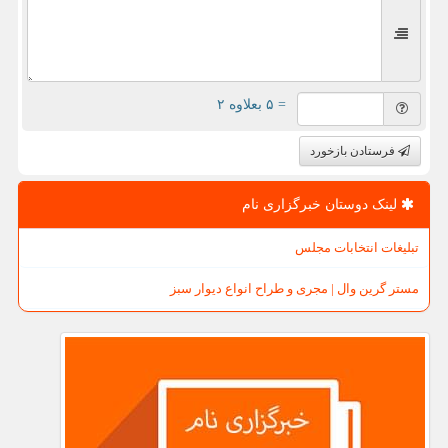
= ۵ بعلاوه ۲
فرستادن بازخورد
لینک دوستان خبرگزاری نام
تبلیغات انتخابات مجلس
مستر گرین وال | مجری و طراح انواع دیوار سبز