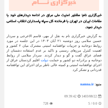
خبرگزاری نام: مشاور امنیت ملی عراق در ادامه دیدارهای خود با
مقامات ایران در تهران با فرمانده کل سپاه پاسداران انقلاب اسلامی
دیدار نمود.
به گزارش خبرگزاری نام به نقل از مهر، قاسم الاعرجی و سردار
حسین سلامی روز دوشنبه ۲۱ آبان ۱۴۰۳ در این جلسه در مورد
روابط دوجانبه و جزییات توافقنامه امنیتی مشترک میان ۲ کشور و
اهمیت کنترل مرزهای رسمی و تاکید بر عدم استفاده دشمنان از
فضای عراق گفت و گو و دیدار کردند. سردار سلامی از روابط
دوجانبه و برادرانه دو کشور و حمایت
دولت
اقلیم کردستان عراق از
اجرای توافقنامه امنیتی و کمیته عالی ناظر برای اجرای این توافقنامه
قدردانی و تشکر کرد.
منبع:
namna.ir
1403/08/22
09:39:42
728
5
/
0.0