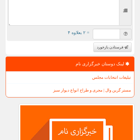
= ۲ بعلاوه ۴
فرستادن بازخورد
لینک دوستان خبرگزاری نام
تبلیغات انتخابات مجلس
مستر گرین وال | مجری و طراح انواع دیوار سبز