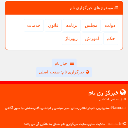
موضوع های خبرگزاری نام
دولت
مجلس
برنامه
قانون
خدمات
حكم
آموزش
رپورتاژ
اخبار نام
خبرگزاری نام: صفحه اصلی
خبرگزاری نام
اخبار سیاسی اجتماعی
Namna.ir: معتبرترین نام در اطلاع رسانی اخبار سیاسی و اجتماعی، گامی مطمئن به سوی آگاهی
namna.ir - مالکیت معنوی سایت خبرگزاری نام متعلق به مالکین آن می باشد