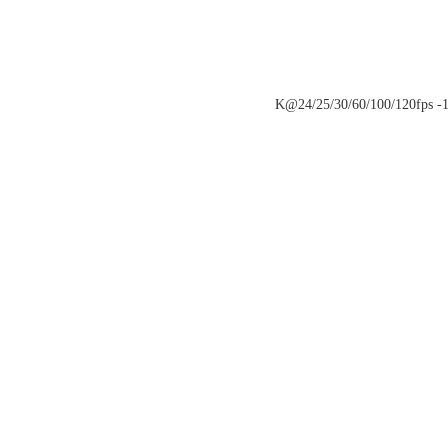
K@24/25/30/60/100/120fps -