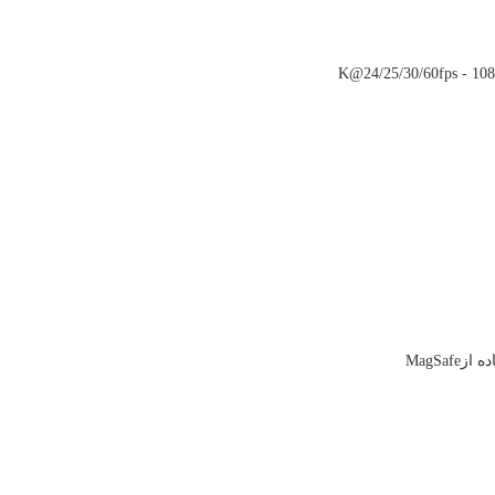
K@24/25/30/60fps - 10
MagSafe