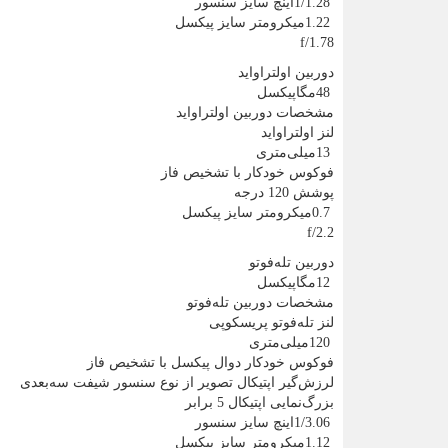
1/1.28
اینچ سایز سنسور
1.22
میکرومتر سایز پیکسل
f/1.78
دوربین اولتراواید
48
مگاپیکسل
مشخصات دوربین اولتراواید
لنز اولتراواید
13
میلی‌متری
فوکوس خودکار با تشخیص فاز
پوشش 120 درجه
0.7
میکرومتر سایز پیکسل
f/2.2
دوربین تله‌‌فوتو
12
مگاپیکسل
مشخصات دوربین تله‌فوتو
لنز تله‌فوتو پریسکوپی
120
میلی‌متری
فوکوس خودکار دوال پیکسل با تشخیص فاز
لرزش‌گیر اپتیکال تصویر از نوع سنسور شیفت سه‌بعدی
بزرگ‌نمایی اپتیکال 5 برابر
1/3.06
اینچ سایز سنسور
1.12
میکرومتر سایز پیکسل