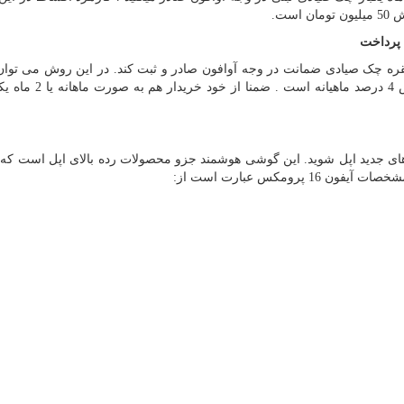
ست.
قره چک صیادی ضمانت در وجه آوافون صادر و ثبت کند. در این روش می توان
15 ماه اقساط برای کالا در نظر گرفت ، کارمزد این روش 4 درصد
 از شاهکارهای جدید اپل شوید. این گوشی هوشمند جزو محصولات رده بالای اپل است که
رومکس عبارت است از: