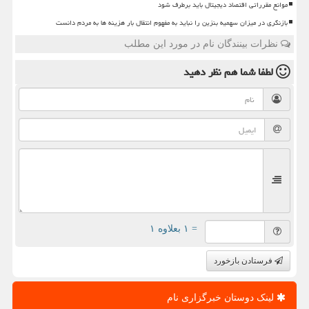
موانع مقرراتی اقتصاد دیجیتال باید برطرف شود
بازنگری در میزان سهمیه بنزین را نباید به مفهوم انتقال بار هزینه ها به مردم دانست
نظرات بینندگان نام در مورد این مطلب
لطفا شما هم
نظر دهید
= ۱ بعلاوه ۱
فرستادن بازخورد
لینک دوستان خبرگزاری نام