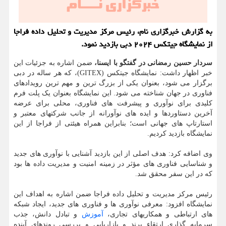
به گزارش خبرگزاری نام، رئیس مرکز مدیریت و تحلیل داده فراجا
از نمایشگاه جیتکس ۲۰۲۴ دبی بازدید نمود.
سردار حسین رمضانی در گفتگو با ایسنا،
ضمن اشاره به جزئیات این
خبر اظهار داشت: نمایشگاه جیتکس (GITEX)، که هر ساله در دبی
برگزار می شود، بعنوان یکی از بزرگ ترین و مهم ترین رویدادهای
فناوری در جهان شناخته می شود. این نمایشگاه بعنوان یک پلت فرم
کلیدی برای نوآوری و پیشرفت های فناوری، محلی برای عرضه
آخرین دستاوردها و ایده های نوآورانه از جانب شرکتهای معتبر و
استارتاپ های جهانی است؛ بنابراین همراه هیئتی از فراجا از این
نمایشگاه بازدید کردیم.
وی اضافه کرد: هدف اصلی از این بازدید آشنایی با نوآوری های جدید
و شناسایی فناوری های مؤثر در زمینه امنیت و مدیریت داده ها بود
که در این سفر محقق شد.
رئیس مرکز مدیریت و تحلیل داده فراجا ضمن اشاره به اهداف این
نمایشگاه افزود: معرفی نوآوری ها و فناوری های جدید، ایجاد شبکه
های ارتباطی و همکاریهای تجاری،
آموزش
و تبادل دانش، جذب
سرمایه گذاری ارتقاء برند و بازاریابی و بررسی روندهای آینده