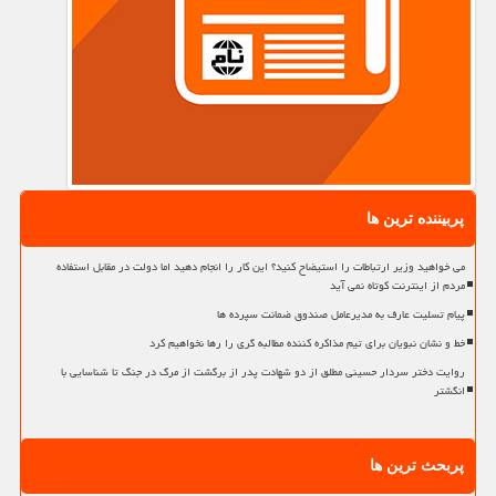
پربیننده ترین ها
می خواهید وزیر ارتباطات را استیضاح کنید؟ این کار را انجام دهید اما دولت در مقابل استفاده
مردم از اینترنت کوتاه نمی آید
پیام تسلیت عارف به مدیرعامل صندوق ضمانت سپرده ها
خط و نشان نبویان برای تیم مذاکره کننده مطالبه گری را رها نخواهیم کرد
روایت دختر سردار حسینی مطلق از دو شهادت پدر از برگشت از مرگ در جنگ تا شناسایی با
انگشتر
پربحث ترین ها