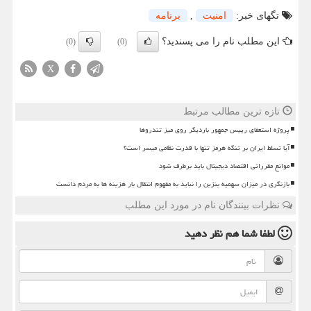
تگهای خبر:
امنیت
,
برنامه
این مطلب نام را می پسندید؟
(0)
(0)
X
تازه ترین مطالب مرتبط
پروژه استعفای رییس جمهور باردیگر روی میز تندروها
آیا تسلط ایران بر تنگه هرمز تنها با قدرت نظامی میسر است؟
موانع مقرراتی اقتصاد دیجیتال باید برطرف شود
بازنگری در میزان سهمیه بنزین را نباید به مفهوم انتقال بار هزینه ها به مردم دانست
نظرات بینندگان نام در مورد این مطلب
لطفا شما هم
نظر دهید