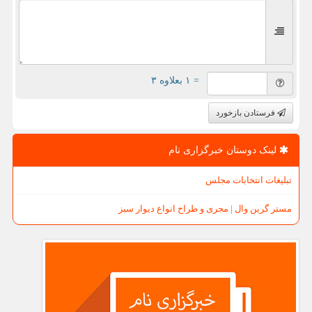
= ۱ بعلاوه ۳
فرستادن بازخورد
لینک دوستان خبرگزاری نام
تبلیغات انتخابات مجلس
مستر گرین وال | مجری و طراح انواع دیوار سبز