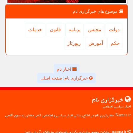
موضوع های خبرگزاری نام
دولت
مجلس
برنامه
قانون
خدمات
حكم
آموزش
رپورتاژ
اخبار نام
خبرگزاری نام: صفحه اصلی
خبرگزاری نام
اخبار سیاسی اجتماعی
Namna.ir: معتبرترین نام در اطلاع رسانی اخبار سیاسی و اجتماعی، گامی مطمئن به سوی آگاهی
namna.ir - مالکیت معنوی سایت خبرگزاری نام متعلق به مالکین آن می باشد