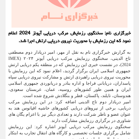
خبرگزاری نام: سخنگوی رزمایش مرکب دریایی آیونز 2024 اعلام
نمود که این رزمایش با محوریت نیروی دریایی ارتش اجرا شد.
به گزارش خبرگزاری نام به نقل از مهر، امیر دریادار دوم مصطفی
تاج الدینی، سخنگوی رزمایش مرکب دریایی آیونز ۲۰۲۴ (IMEX
2024)، در نشست خبری این رزمایش که در منطقه یکم دریایی ارتش
جمهوری اسلامی ایران برگزار گردید، اعلام نمود که این رزمایش با
محوریت نیروی دریایی راهبردی ارتش و مشارکت نیروی دریایی سپاه
پاسداران، دریابانی فراجا و اداره بنادر و دریانوردی جمهوری اسلامی
ایران و همین طور کشورهای روسیه، عمان، عربستان سعودی،
هندوستان، تایلند، پاکستان، قطر و بنگلادش شروع شده است.
امیر دریادار دوم تاج الدینی اضافه کرد: در این رزمایش مرکب
دریایی، برخی از نیروهای دریایی کشورهای حاشیه اقیانوس هند به
عنوان عضو و ناظر شرکت دارند و تعدادی دیگر نیز با اعزام یگان های
شناوری در برگزاری رزمایش مشارکت دارند.
سخنگوی رزمایش مرکب دریایی آیونز اشاره کرد: این رزمایش
شامل برگزاری جلسات تخصصی و کارگاه های انتقال تجارب به ابتکار