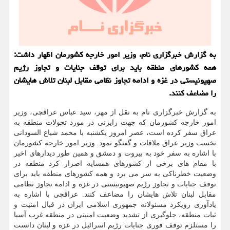
به گزارش خبرگزاری نام، وزیر امور خارجه کشورمان اظهار داشت:
همه کشورهای منطقه باید برای توقف جنایات و تجاوز رژیم
صهیونیستی در غزه و ادامه تجاوز نظامی مقابل لبنان تلاش هایشان
را مضاعف کنند.
به گزارش خبرگزاری نام به نقل از مهر، سید عباس عراقچی، وزیر
امور خارجه کشورمان که جهت رایزنی در مورد تحولات منطقه به
عراق سفر کرده است، عصر امروز یکشنبه با محمد شیاع السودانی
نخست وزیر عراق ملاقات و گفتگو نمود. وزیر امور خارجه کشورمان
با اشاره به سفر خود به بیروت و دمشق و همین طور دیدارهای اخیر
با مقام های برخی از کشورهای همسایه اصرار کرد منطقه در
وضعیت خطرناکی به سر می برد و همه کشورهای منطقه باید برای
توقف جنایات و تجاوز رژیم صهیونیستی در غزه و ادامه تجاوز نظامی
مقابل لبنان تلاش هایشان را مضاعف کنند. عراقچی با اشاره به
یادآوری رویکرد مسئولانه جمهوری اسلامی ایران در قبال امنیت و
ثبات منطقه، جلوگیری از تشدید وضعیت امنیتی در منطقه غرب آسیا
را مستلزم توقف فوری جنایات رژیم اسرائیل در غزه و لبنان دانست