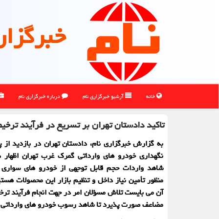
خبرگزار
خانه
آرشیو خبرگزاری نام
درباره خبرگزاری نام
تاکید دادستان تهران بر تسریع در فرآیند ترخ
به گزارش خبرگزاری نام، دادستان تهران در بازدید از 
نگهداری خودرو های وارداتی گمرک غرب تهران اظهار د
شاهد واردات حجم قابل توجهی از خودرو های سواری 
منظور تأمین نیاز داخل و تنظیم بازار این محصولات هستی
آن می بایست تلاش مسؤلان امر در جهت انجام فرآیند ت
مضاعف صورت پذیرد تا شاهد رسوب خودرو های وارداتی ن