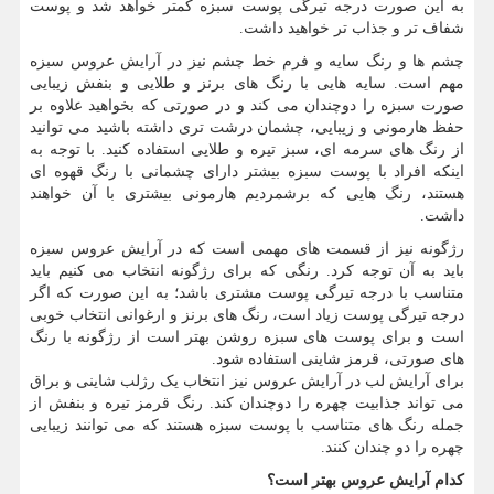
به این صورت درجه تیرگی پوست سبزه کمتر خواهد شد و پوست
شفاف تر و جذاب تر خواهید داشت.
چشم ها و رنگ سایه و فرم خط چشم نیز در آرایش عروس سبزه
مهم است. سایه هایی با رنگ های برنز و طلایی و بنفش زیبایی
صورت سبزه را دوچندان می کند و در صورتی که بخواهید علاوه بر
حفظ هارمونی و زیبایی، چشمان درشت تری داشته باشید می توانید
از رنگ های سرمه ای، سبز تیره و طلایی استفاده کنید. با توجه به
اینکه افراد با پوست سبزه بیشتر دارای چشمانی با رنگ قهوه ای
هستند، رنگ هایی که برشمردیم هارمونی بیشتری با آن خواهند
داشت.
رژگونه نیز از قسمت های مهمی است که در آرایش عروس سبزه
باید به آن توجه کرد. رنگی که برای رژگونه انتخاب می کنیم باید
متناسب با درجه تیرگی پوست مشتری باشد؛ به این صورت که اگر
درجه تیرگی پوست زیاد است، رنگ های برنز و ارغوانی انتخاب خوبی
است و برای پوست های سبزه روشن بهتر است از رژگونه با رنگ
های صورتی، قرمز شاینی استفاده شود.
برای آرایش لب در آرایش عروس نیز انتخاب یک رژلب شاینی و براق
می تواند جذابیت چهره را دوچندان کند. رنگ قرمز تیره و بنفش از
جمله رنگ های متناسب با پوست سبزه هستند که می توانند زیبایی
چهره را دو چندان کنند.
کدام آرایش عروس بهتر است؟