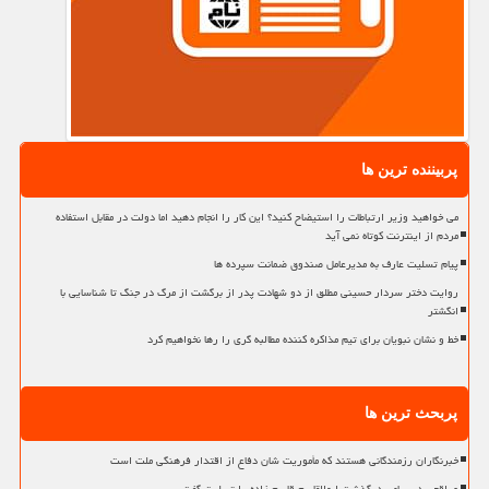
پربیننده ترین ها
می خواهید وزیر ارتباطات را استیضاح کنید؟ این کار را انجام دهید اما دولت در مقابل استفاده
مردم از اینترنت کوتاه نمی آید
پیام تسلیت عارف به مدیرعامل صندوق ضمانت سپرده ها
روایت دختر سردار حسینی مطلق از دو شهادت پدر از برگشت از مرگ در جنگ تا شناسایی با
انگشتر
خط و نشان نبویان برای تیم مذاکره کننده مطالبه گری را رها نخواهیم کرد
پربحث ترین ها
خبرنگاران رزمندگانی هستند که مأموریت شان دفاع از اقتدار فرهنگی ملت است