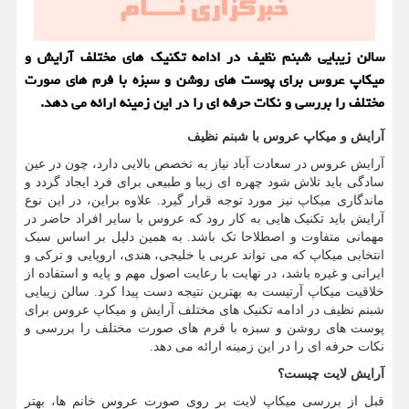
سالن زیبایی شبنم نظیف در ادامه تکنیک های مختلف آرایش و
میکاپ عروس برای پوست های روشن و سبزه با فرم های صورت
مختلف را بررسی و نکات حرفه ای را در این زمینه ارائه می دهد.
آرایش و میکاپ عروس با شبنم نظیف
آرایش عروس در سعادت آباد نیاز به تخصص بالایی دارد، چون در عین
سادگی باید تلاش شود چهره ای زیبا و طبیعی برای فرد ایجاد گردد و
ماندگاری میکاپ نیز مورد توجه قرار گیرد. علاوه براین، در این نوع
آرایش باید تکنیک هایی به کار رود که عروس با سایر افراد حاضر در
مهمانی متفاوت و اصطلاحا تک باشد. به همین دلیل بر اساس سبک
انتخابی میکاپ که می تواند عربی یا خلیجی، هندی، اروپایی و ترکی و
ایرانی و غیره باشد، در نهایت با رعایت اصول مهم و پایه و استفاده از
خلاقیت میکاپ آرتیست به بهترین نتیجه دست پیدا کرد. سالن زیبایی
شبنم نظیف در ادامه تکنیک های مختلف آرایش و میکاپ عروس برای
پوست های روشن و سبزه با فرم های صورت مختلف را بررسی و
نکات حرفه ای را در این زمینه ارائه می دهد.
آرایش لایت چیست؟
قبل از بررسی میکاپ لایت بر روی صورت عروس خانم ها، بهتر