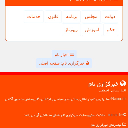
دولت
مجلس
برنامه
قانون
خدمات
حكم
آموزش
رپورتاژ
اخبار نام
خبرگزاری نام: صفحه اصلی
خبرگزاری نام
اخبار سیاسی اجتماعی
Namna.ir: معتبرترین نام در اطلاع رسانی اخبار سیاسی و اجتماعی، گامی مطمئن به سوی آگاهی
namna.ir - مالکیت معنوی سایت خبرگزاری نام متعلق به مالکین آن می باشد
میانبرهای خبرگزاری نام