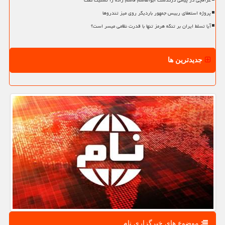
عراقچی در پیامی درگذشت ابوالقاسم قاسم زاده را تسلیت گفت
پروژه استعفای رییس جمهور باردیگر روی میز تندروها
آیا تسلط ایران بر تنگه هرمز تنها با قدرت نظامی میسر است؟
جدیدترین ها
موضوع های خبرگزاری نام