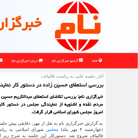
خبرگزار
خانه
آرشیو خبرگزاری نام
درباره خبرگزاری نام
آغاز جلسه علنی به ریاست قالیباف؛
بررسی استعفای حسین زاده در دستور کار نماین
خبرگزاری نام: بررسی تقاضای استعفای عبدالکریم حسین زا
مردم نقده و اشنویه از نمایندگی مجلس در دستور کار
امروز مجلس شورای اسلامی قرار گرفت.
به گزارش خبرگزاری نام به نقل از مهر، دقایقی پیش جلس
(چهارشنبه ۴ مهر ماه)
مجلس
شورای اسلامی به ریاس
قالیباف شروع شد. دستورکار این جلسه به شرح زیر 