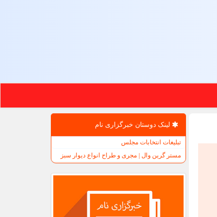
لینک دوستان خبرگزاری نام
تبلیغات انتخابات مجلس
مستر گرین وال | مجری و طراح انواع دیوار سبز