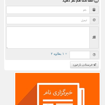
لطفا شما هم
نظر دهید
= ۱ بعلاوه ۲
فرستادن بازخورد