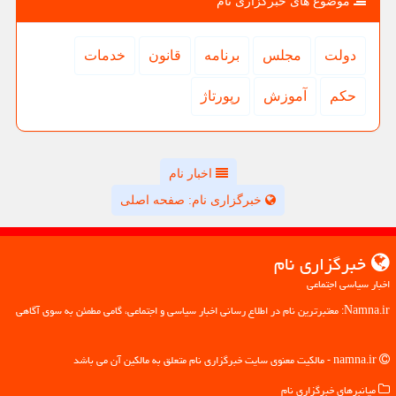
موضوع های خبرگزاری نام
دولت
مجلس
برنامه
قانون
خدمات
حكم
آموزش
رپورتاژ
اخبار نام
خبرگزاری نام: صفحه اصلی
خبرگزاری نام
اخبار سیاسی اجتماعی
Namna.ir: معتبرترین نام در اطلاع رسانی اخبار سیاسی و اجتماعی، گامی مطمئن به سوی آگاهی
namna.ir - مالکیت معنوی سایت خبرگزاری نام متعلق به مالکین آن می باشد
میانبرهای خبرگزاری نام