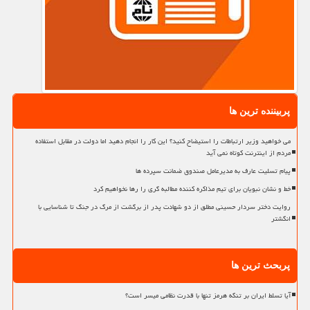
پربیننده ترین ها
می خواهید وزیر ارتباطات را استیضاح کنید؟ این کار را انجام دهید اما دولت در مقابل استفاده
مردم از اینترنت کوتاه نمی آید
پیام تسلیت عارف به مدیرعامل صندوق ضمانت سپرده ها
خط و نشان نبویان برای تیم مذاکره کننده مطالبه گری را رها نخواهیم کرد
روایت دختر سردار حسینی مطلق از دو شهادت پدر از برگشت از مرگ در جنگ تا شناسایی با
انگشتر
پربحث ترین ها
آیا تسلط ایران بر تنگه هرمز تنها با قدرت نظامی میسر است؟