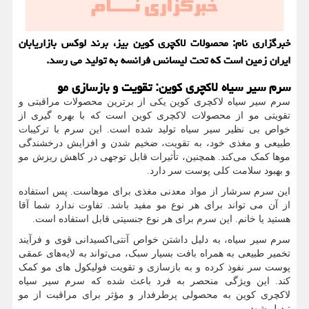
خبرگزاری نام: محصولات لاکچری کوین بیز، برند لوکس بازاریابان
ایران زمین است که تحت لیسانس فرانسه به تولید می رسد.
سرم سیر سیاه لاکچری کوین: تقویت و بازسازی مو
سرم سیر سیاه لاکچری کوین یکی از برترین محصولات مراقبتی و
تقویتی مو از محصولات لاکچری کوین است که با بهره‌ گیری از
خواص بی ‌نظیر سیر سیاه تولید شده است. این سرم با ترکیبات
طبیعی و مغذی خود، به تقویت، ضخیم شدن و افزایش درخشندگی
موها کمک می‌کند. همچنین، تأثیرات قابل توجهی در کاهش ریزش مو
و بهبود سلامت کلی پوست سر دارد.
این سرم سرشار از مواد معدنی مغذی برای موهاست. پس استفاده
از آن می تواند برای هر نوع مو مفید باشد. تفاوت ندارد شما آقا
هستید یا خانم. این سرم برای هر نوع جنسیتی قابل استفاده است.
سرم سیر سیاه، به دلیل داشتن خواص آنتی‌اکسیدانی قوی و فرآیند
تخمیر طبیعی به همراه بافت بسیار سبک، می‌تواند به لایه‌های عمقی
پوست سر نفوذ کرده و به بازسازی و تقویت فولیکول‌ های مو کمک
کند. این ویژگی منحصر به فرد باعث شده که سرم سیر سیاه
لاکچری کوین به محصولی پرطرفدار و مؤثر برای مراقبت از مو
تبدیل شود.