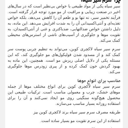
چرا سرم سیر سیاه؟
سیر سیاه یکی از مواد طبیعی با خواص بی‌نظیر است که در سال‌های
اخیر در صنعت زیبایی و مراقبت از مو مورد توجه قرار گرفته است.
فرآیند تخمیر سیر، نه تنها بو و طعم آن را کاهش می‌دهد، بلکه خواص
تغذیه‌ای و آنتی‌اکسیدانی آن را به شدت افزایش می‌دهد. این ماده، به
دلیل داشتن خواص ضدالتهابی، ضدباکتری و غنی از آنتی‌اکسیدان، به
تقویت موها و جلوگیری از آسیب‌های ناشی از استرس‌های محیطی
کمک می‌کند.
سرم سیر سیاه لاکچری کوین، می‌تواند به تنظیم چربی پوست سر
کمک کند و از مسدود شدن فولیکول‌های مو جلوگیری کند، که این
مسئله یکی از دلایل اصلی ریزش مو است. همچنین، این ماده به
بهبود گردش خون کمک کرده و از پیری زودرس موها جلوگیری
می‌کند.
مناسب برای انواع موها
سرم سیر سیاه لاکچری کوین برای انواع مختلف موها از جمله
موهای خشک، چرب و معمولی مناسب است. ترکیبات طبیعی این
محصول هیچ‌گونه سنگینی روی مو ایجاد نمی‌کنند و آن را برای
استفاده روزانه بسیار مناسب می‌سازند.
طریقه مصرف سرم سیر سیاه برند لاکچری کوین بیز
استفاده از این سرم تقویت مو بسیار ساده است.