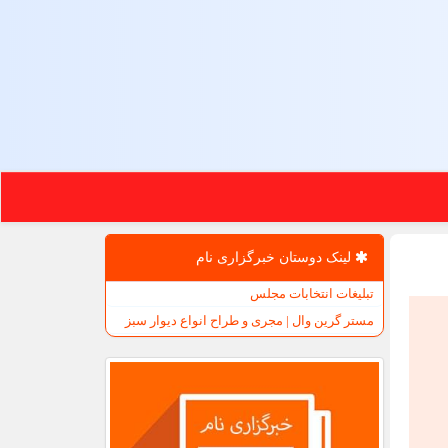
لینک دوستان خبرگزاری نام
تبلیغات انتخابات مجلس
مستر گرین وال | مجری و طراح انواع دیوار سبز