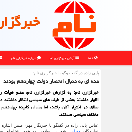
خبرگزار
خانه
آرشیو خبرگزاری نام
درباره خبرگزاری نام
پاپی زاده در گفت وگو با خبرگزاری نام:
عده ای به دنبال انحصار دولت چهاردهم بودند
خبرگزاری نام: به گزارش خبرگزاری نام، عضو هیأت 
اظهار داشت: بعضی از طیف های سیاسی انتظار داشتند د
مطلق در اختیار آنان باشد، اما وزرای کابینه چهاردهم
مختلف سیاسی هستند.
عباس پاپی زاده در گفتگو با خبرنگار مهر، ضمن اشاره ب
نمایندگان
مجلس
شورای اسلامی به همه انتخابهای پی