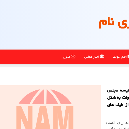
ی نام
اخبار دولت
اخبار مجلس
قانون
رئیسه مجلس
ولت به شکل
 از طیف های
ه رای اعتماد
شنهادی رئیس