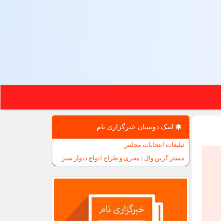
لینک دوستان خبرگزاری نام
تبلیغات انتخابات مجلس
مستر گرین وال | مجری و طراح انواع دیوار سبز