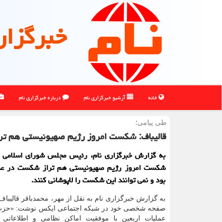
خبرگزار
خانه
آرشیو خبرگزاری نام
درباره خبرگزاری نام
طی پیامی؛
قالیباف: شکست امروز رژیم صهیونیستی هم تراز شک
به گزارش خبرگزاری نام، رئیس مجلس شورای اسلامی ا
بود و نمی توانند این شکست را لاپوشانی کنند.
به گزارش خبرگزاری نام به نقل از مهر، محمدباقر قالیباف
صفحه شخصی خود در شبکه اجتماعی ایکس نوشت: «حزب ال
عملیات اربعین با موفقیت اماکن نظامی و اطلاعاتی