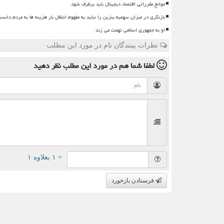
موانع مقرراتی اقتصاد دیجیتال باید برطرف شود
بازنگری در میزان سهمیه بنزین را نباید به مفهوم انتقال بار هزینه ها به مردم دانس
او به جمهوری اسلامی تهمت می زند
نظرات بینندگان نام در مورد این مطلب
لطفا شما هم
در مورد این مطلب
نظر دهید
= ۱ بعلاوه ۱
فرستادن بازخورد