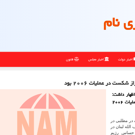
ی نام
اخبار دولت
اخبار مجلس
قانون
ست در عملیات ۲۰۰۶ بود
ظهار داشت:
شکست امروز رژیم صهیونیستی هم تراز شکست در عملیات ۲۰۰۶
 در مطلبی در
له لبنان در
 حساس رژیم