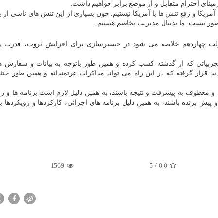
مبنای احترام متقابل و از موضع برابر خواهیم داشت.
 آمریکا و رفع تنش ها با آمریکا نیستیم. چون بسیاری از این تنش های ناشی از
تصور نیست. ما بدنبال مدیریت تخاصم هستیم.
ولت چهاردهم خلاصه می شود در «بسترسازی برای افزایش ثروت، قدرت و
ربیاتی که از گذشته کسب کرده و همین طور باتوجه به بیانات و سفارش ه
جدید قرار گرفته که در این راه می تواند مذاکرات عزتمندانه و همین طور خن
 و معطوف به پیشرفت و نتیجه باشند، به همین دلیل لازم است برنامه ها و 
پیش برنده باشند، به همین دلیل برنامه های اجرائی، کارکردها و رویکردها باید
1569
5
/
0.0
X