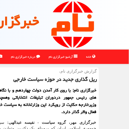
خبرگزار
خانه
آرشیو خبرگزاری نام
درباره خبرگزاری نام
گزارش خبرگزاری نام،
ریل گذاری جدید در حوزه سیاست خارجی
خبرگزاری نام: با روی کار آمدن دولت چهاردهم و با نگاه
های رئیس جمهور دردوران تبلیغات انتخاباتی وهمچن
وزیرخارجه حکایت از رویکرد این وزارتخانه به سیاست خا
فعال واثر گذار دارد.
خبرگزاری مهر، گروه سیاست - نفیسه عبدالهی:
سی
جمهوری اسلامی ایران که برمبنای یک دکترین متوازن ب