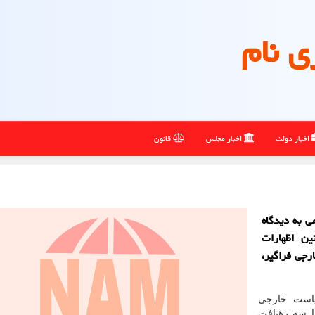
ی نام
اخبار دولت
اخبار مجلس
قانون
ی به دیدگاه
ین اظهارات
رجی فراگیر،
است خارجی
ا سه رهیافت