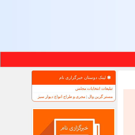
لینک دوستان خبرگزاری نام
تبلیغات انتخابات مجلس
مستر گرین وال | مجری و طراح انواع دیوار سبز